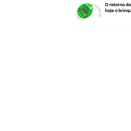
O retorno d
hoje o brin