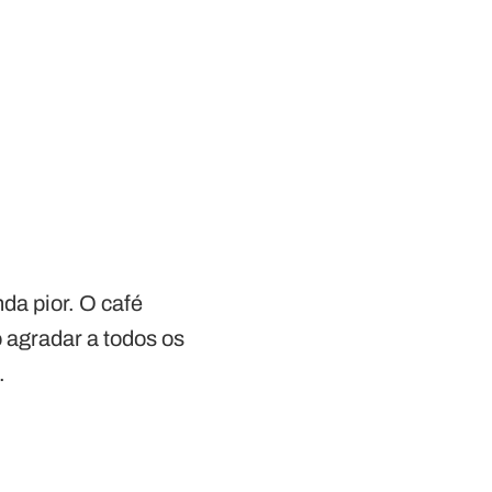
da pior. O café
 agradar a todos os
.