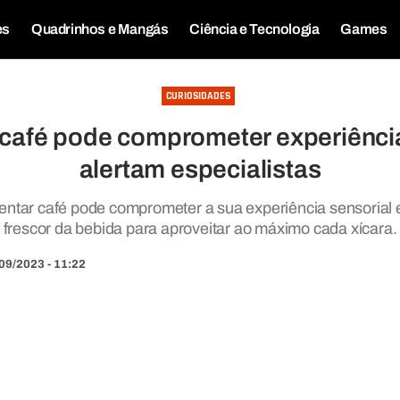
es
Quadrinhos e Mangás
Ciência e Tecnologia
Games
CURIOSIDADES
café pode comprometer experiência
alertam especialistas
ntar café pode comprometer a sua experiência sensorial 
frescor da bebida para aproveitar ao máximo cada xícara.
09/2023 - 11:22