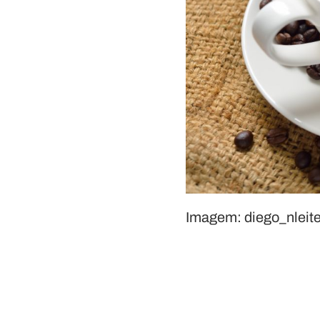
Imagem: diego_nleit