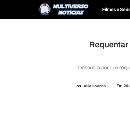
Filmes e Séri
Requentar 
Descubra por que reque
Em
20/
Por
Júlia Koerich