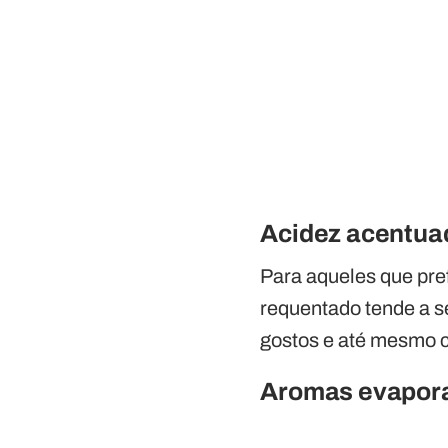
Acidez acentua
Para aqueles que pref
requentado tende a se
gostos e até mesmo 
Aromas evapora