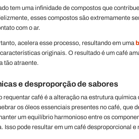
do tem uma infinidade de compostos que contribue
felizmente, esses compostos são extremamente sen
tato com o ar.
rtanto, acelera esse processo, resultando em uma
características originais. O resultado é um café a
a tão atraente.
micas e desproporção de sabores
 requentar café é a alteração na estrutura química 
uebrar os óleos essenciais presentes no café, qu
 manter um equilíbrio harmonioso entre os compone
a. Isso pode resultar em um café desproporcional 