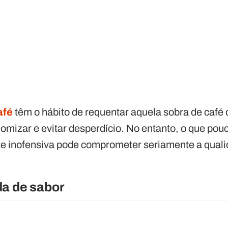
afé
têm o hábito de
requentar aquela sobra de café
omizar e evitar desperdício. No entanto, o que po
e inofensiva pode comprometer seriamente a quali
da de sabor