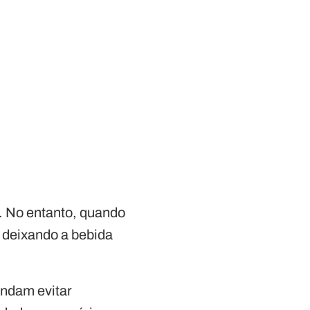
. No entanto, quando
 deixando a bebida
endam evitar