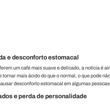
da e desconforto estomacal
erem um café mais suave e delicado, a notícia é ain
 tornar mais ácido do que o normal, o que pode não
causar desconforto estomacal em algumas pessoas
dos e perda de personalidade