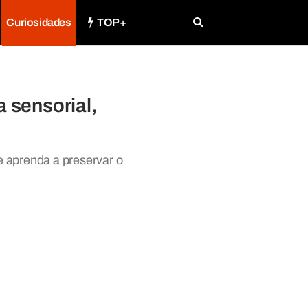
Curiosidades
TOP+
 sensorial,
e aprenda a preservar o