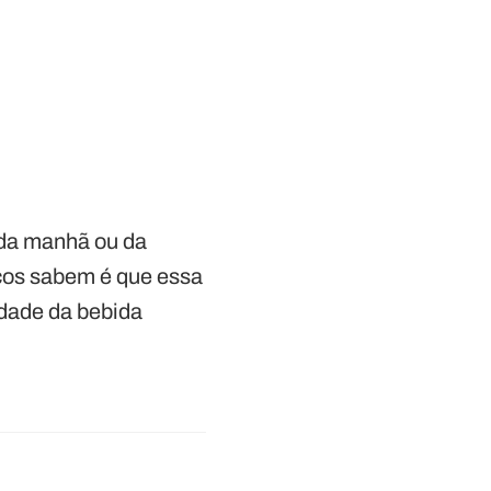
 da manhã ou da
ucos sabem é que essa
dade da bebida