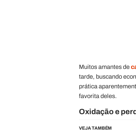
Muitos amantes de
c
tarde, buscando econ
prática aparentement
favorita deles.
Oxidação e per
VEJA TAMBÉM