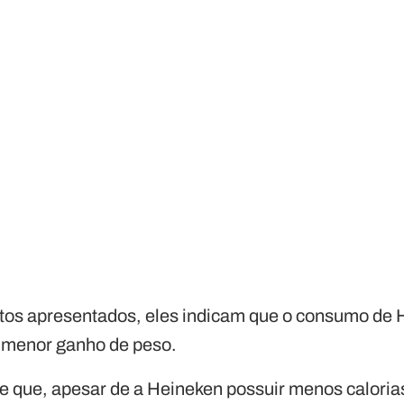
os apresentados, eles indicam que o consumo de H
menor ganho de peso.
 de que, apesar de a Heineken possuir menos calori