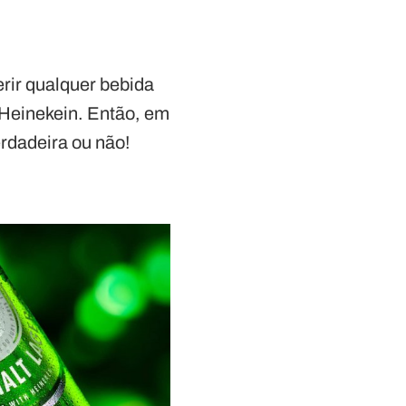
rir qualquer bebida
 Heinekein. Então, em
erdadeira ou não!