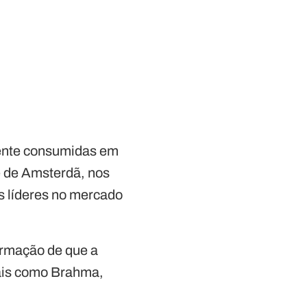
ente consumidas em
 de Amsterdã, nos
s líderes no mercado
firmação de que a
ais como Brahma,