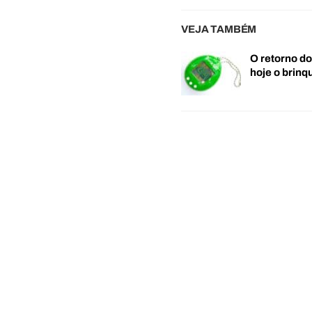
VEJA TAMBÉM
O retorno d
hoje o brin