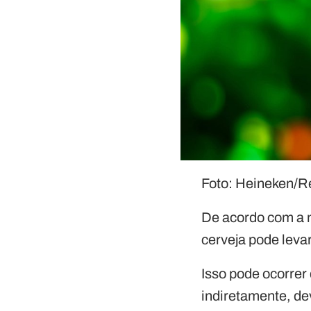
Foto: Heineken/
De acordo com a n
cerveja pode leva
Isso pode ocorrer
indiretamente, d