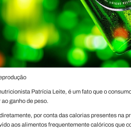
Reprodução
utricionista Patrícia Leite, é um fato que o consumo
r ao ganho de peso.
 diretamente, por conta das calorias presentes na pr
evido aos alimentos frequentemente calóricos que