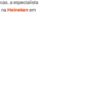
cas, a especialista
s na
Heineken
em