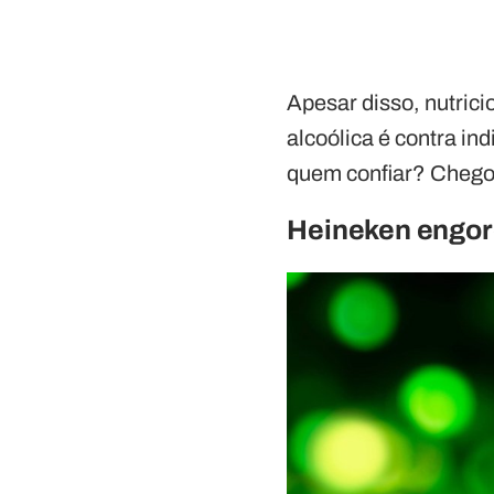
Apesar disso, nutrici
alcoólica é contra i
quem confiar? Chegou 
Heineken engor