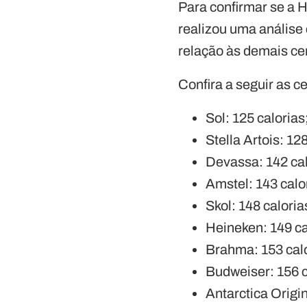
Para confirmar se a H
realizou uma análise
relação às demais ce
Confira a seguir as c
Sol: 125 calorias
Stella Artois: 12
Devassa: 142 cal
Amstel: 143 calo
Skol: 148 caloria
Heineken: 149 ca
Brahma: 153 calo
Budweiser: 156 c
Antarctica Origin