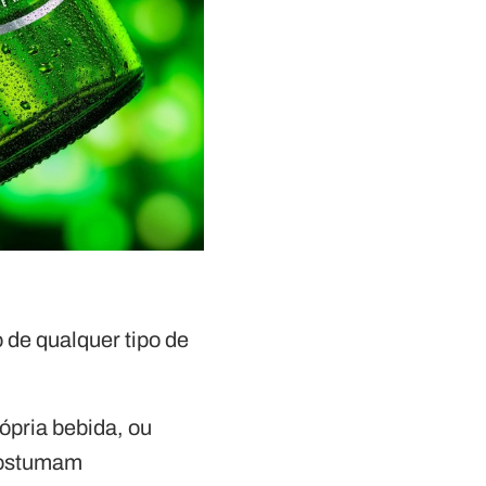
 de qualquer tipo de
ópria bebida, ou
 costumam