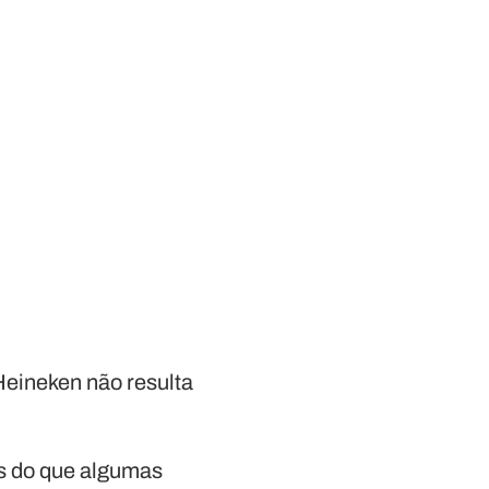
eineken não resulta
as do que algumas