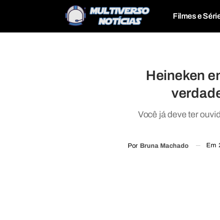
Filmes e Séri
Heineken e
verdade
Você já deve ter ouvi
Em
Por
Bruna Machado