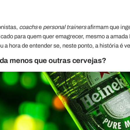
onistas,
coachs
e
personal trainers
afirmam que inge
ndicado para quem quer emagrecer, mesmo a amada
a hora de entender se, neste ponto, a história é v
da menos que outras cervejas?