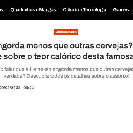
es
Quadrinhos e Mangás
Ciência e Tecnologia
Games
CURIOSIDADES
ngorda menos que outras cervejas?
 sobre o teor calórico desta famos
do falar que a Heineken engorda menos que outras cerveja
verdade? Descubra todos os detalhes sobre o assunto!
20/08/2023 - 09:21