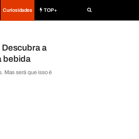
Curiosidades
TOP+
 Descubra a
a bebida
s. Mas será que isso é