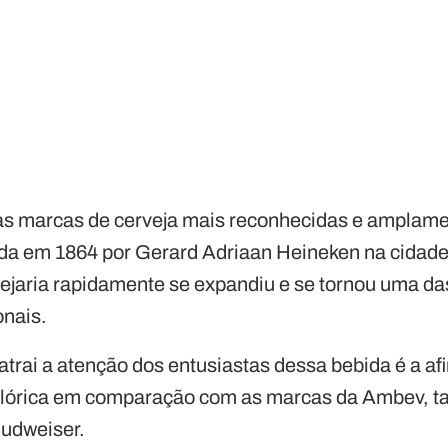
s marcas de cerveja mais reconhecidas e amplam
da em 1864 por Gerard Adriaan Heineken na cidade
vejaria rapidamente se expandiu e se tornou uma da
onais.
atrai a atenção dos entusiastas dessa bebida é a a
lórica em comparação com as marcas da Ambev, t
 Budweiser.