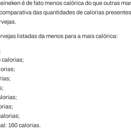
eineken é de fato menos calórica do que outras mar
 comparativa das quantidades de calorias presente
rvejas.
ervejas listadas da menos para a mais calórica:
;
8 calorias;
orias;
rias;
s;
lorias;
rias;
alorias;
al: 160 calorias.