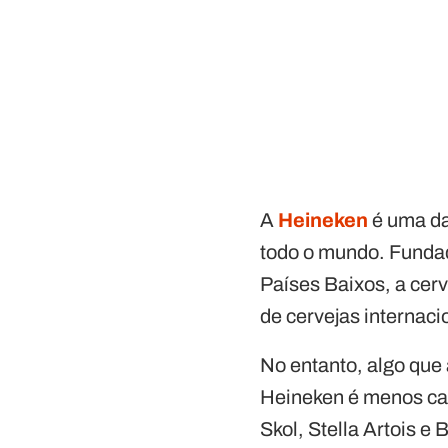
A
Heineken
é uma da
todo o mundo. Funda
Países Baixos, a cer
de cervejas internaci
No entanto, algo que 
Heineken é menos ca
Skol, Stella Artois e