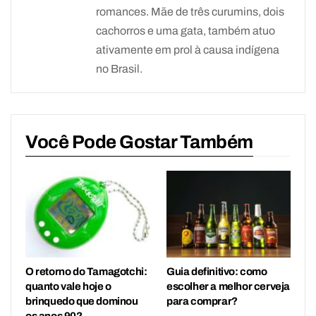
romances. Mãe de três curumins, dois
cachorros e uma gata, também atuo
ativamente em prol à causa indígena
no Brasil.
Você Pode Gostar Também
O retorno do Tamagotchi:
Guia definitivo: como
quanto vale hoje o
escolher a melhor cerveja
brinquedo que dominou
para comprar?