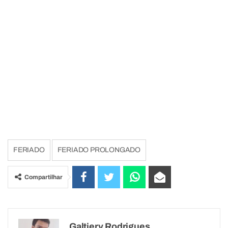
FERIADO
FERIADO PROLONGADO
Compartilhar
Galtiery Rodrigues