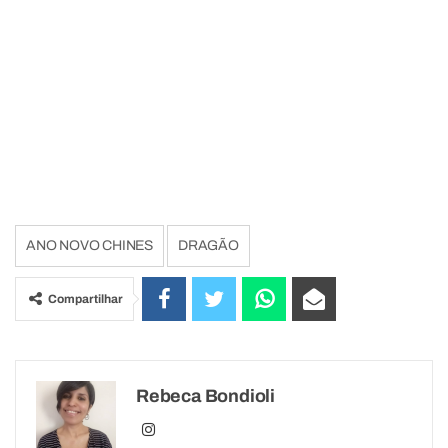
ANO NOVO CHINES
DRAGÃO
Compartilhar
Rebeca Bondioli