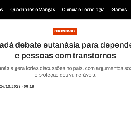
es
Quadrinhos e Mangás
Ciência e Tecnologia
Games
CURIOSIDADES
adá debate eutanásia para depend
e pessoas com transtornos
anásia gera fortes discussões no país, com argumentos so
e proteção dos vulneráveis.
24/10/2023 - 09:19