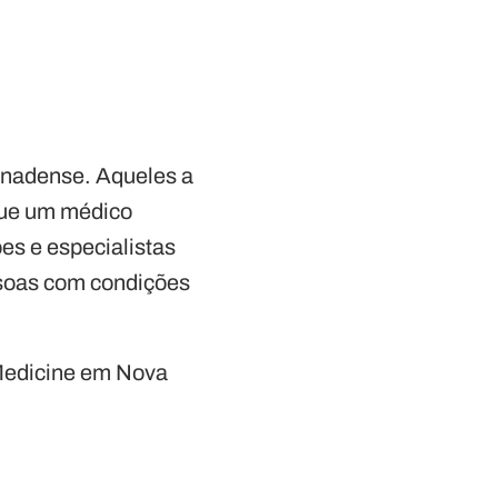
anadense. Aqueles a
que um médico
es e especialistas
ssoas com condições
 Medicine em Nova