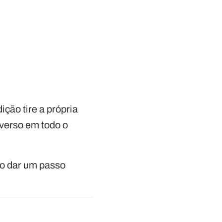
ção tire a própria
overso em todo o
do dar um passo