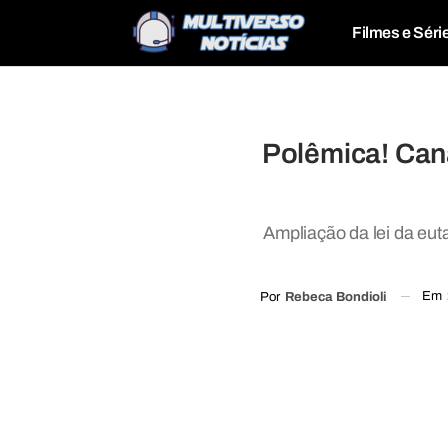
Filmes e Séri
Polêmica! Can
Ampliação da lei da eut
Em
Por
Rebeca Bondioli