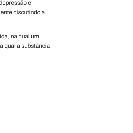
 depressão e
ente discutindo a
tida, na qual um
a qual a substância