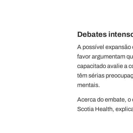
Debates intens
A possível expansão 
favor argumentam que
capacitado avalie a c
têm sérias preocupaç
mentais.
Acerca do embate, o 
Scotia Health, explic