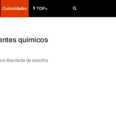
Curiosidades
TOP+
entes químicos
bre liberdade de escolha