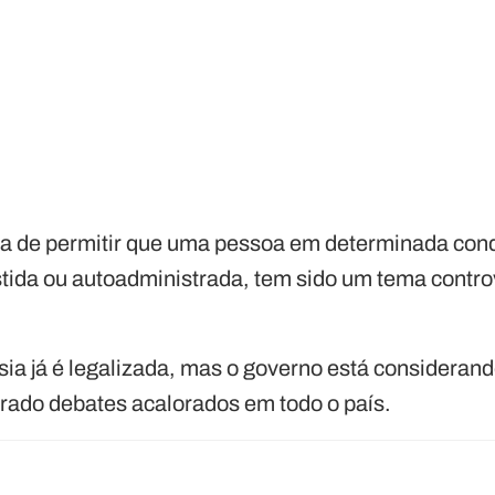
ica de permitir que uma pessoa em determinada condi
stida ou autoadministrada, tem sido um tema contr
ia já é legalizada, mas o governo está consideran
erado debates acalorados em todo o país.