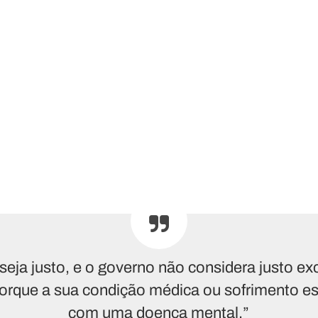
seja justo, e o governo não considera justo ex
porque a sua condição médica ou sofrimento e
com uma doença mental.”