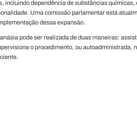
, incluindo dependência de substâncias químicas,
sonalidade. Uma comissão parlamentar está atualm
 implementação dessa expansão.
utanásia pode ser realizada de duas maneiras: assis
pervisiona o procedimento, ou autoadministrada, n
aciente.