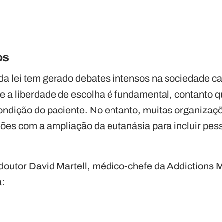
os
da lei tem gerado debates intensos na sociedade c
 a liberdade de escolha é fundamental, contanto 
ondição do paciente. No entanto, muitas organizaçõ
ões com a ampliação da eutanásia para incluir pe
doutor David Martell, médico-chefe da Addictions
a: