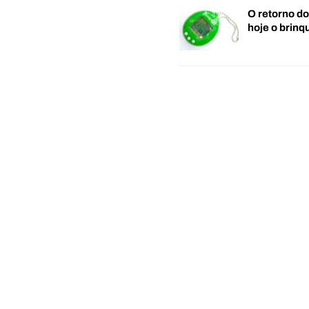
O retorno d
hoje o brin