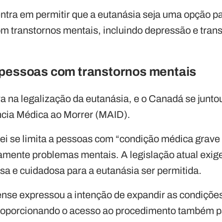
ntra em permitir que a eutanásia seja uma opção 
m transtornos mentais, incluindo depressão e tran
 pessoas com transtornos mentais
ra na legalização da eutanásia, e o Canadá se junto
ncia Médica ao Morrer (MAID).
lei se limita a pessoas com “condição médica grave 
tamente problemas mentais. A legislação atual exi
osa e cuidadosa para a eutanásia ser permitida.
nse expressou a intenção de expandir as condições
roporcionando o acesso ao procedimento também 