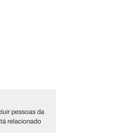
cluir pessoas da
stá relacionado