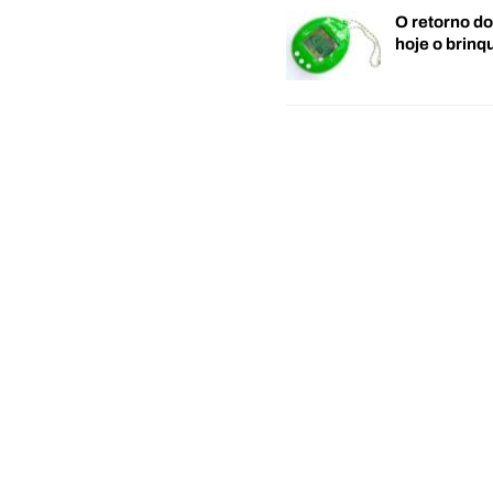
O retorno d
hoje o brin