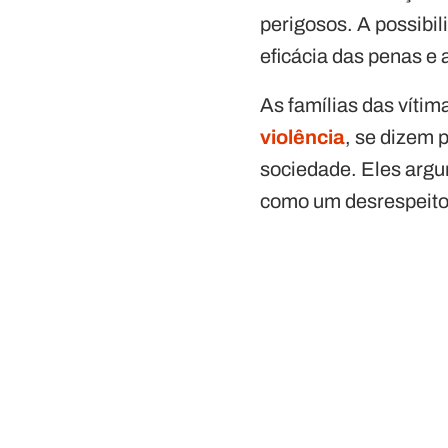
perigosos. A possibil
eficácia das penas e a
As famílias das víti
violência
, se dizem 
sociedade. Eles argu
como um desrespeito 