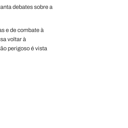
evanta debates sobre a
ças e de combate à
sa voltar à
ão perigoso é vista