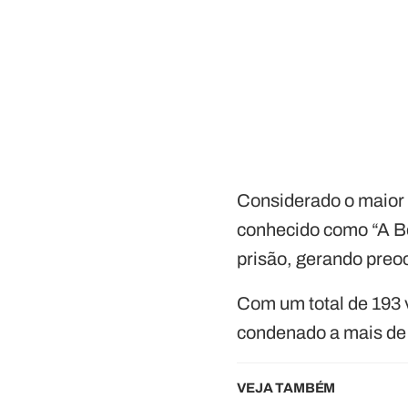
Considerado o maio
conhecido como “A Be
prisão, gerando preo
Com um total de 193 
condenado a mais de 
VEJA TAMBÉM