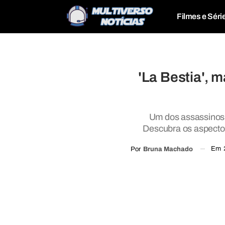
Filmes e Séri
'La Bestia', 
Um dos assassinos e
Descubra os aspectos
Em
Por
Bruna Machado