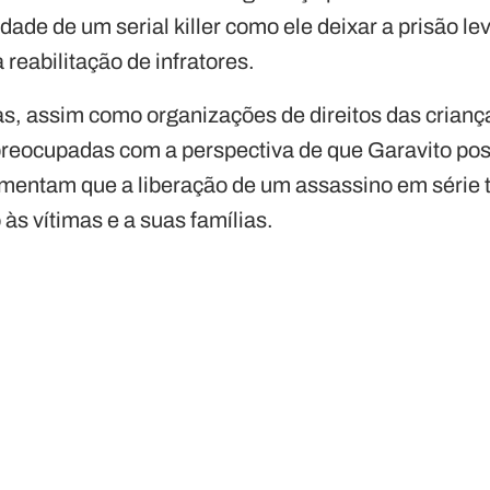
idade de um serial killer como ele deixar a prisão l
 reabilitação de infratores.
mas, assim como organizações de direitos das crian
preocupadas com a perspectiva de que Garavito pos
mentam que a liberação de um assassino em série t
às vítimas e a suas famílias.