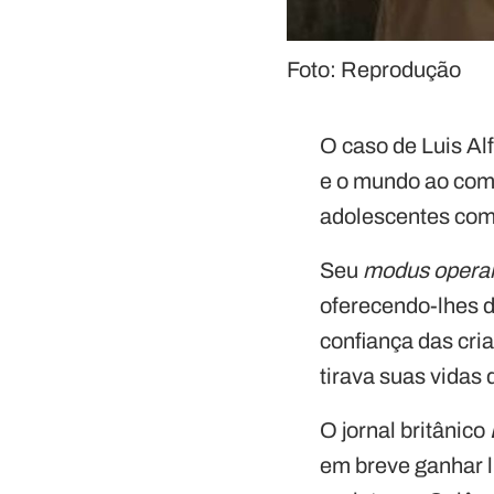
Foto: Reprodução
O caso de Luis Al
e o mundo ao come
adolescentes com 
Seu
modus opera
oferecendo-lhes 
confiança das cri
tirava suas vidas 
O jornal britânico
em breve ganhar 