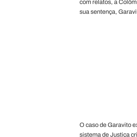
com relatos, a Colôm
sua sentença, Garavit
O caso de Garavito e
sistema de Justiça c