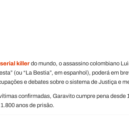
r
serial killer
do mundo, o assassino colombiano Luis
sta” (ou “La Bestia”, em espanhol), poderá em brev
cupações e debates sobre o sistema de Justiça e m
vítimas confirmadas, Garavito cumpre pena desde 
1.800 anos de prisão.