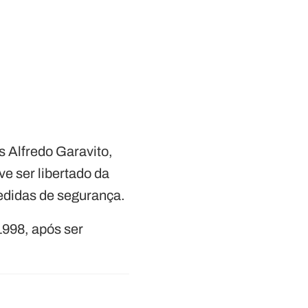
 Alfredo Garavito,
e ser libertado da
edidas de segurança.
1998, após ser