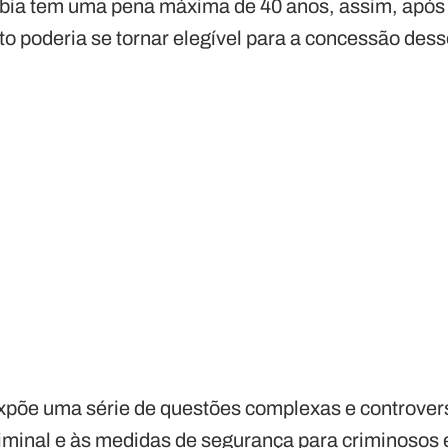
bia tem uma pena máxima de 40 anos, assim, após
o poderia se tornar elegível para a concessão dess
xpõe uma série de questões complexas e controver
riminal e às medidas de segurança para criminoso