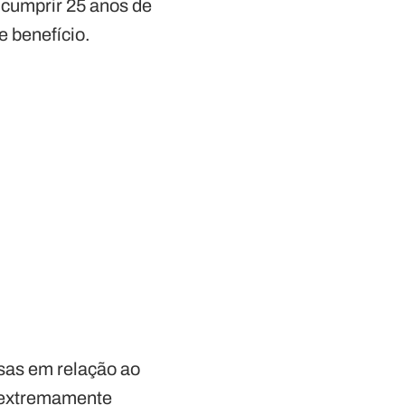
 cumprir 25 anos de
e benefício.
sas em relação ao
s extremamente