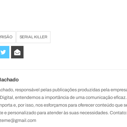
PRISÃO
SERIAL KILLER
Machado
chado, responsável pelas publicações produzidas pela empresa
Digital, entendemos a importância de uma comunicação efica
mporta e, por isso, nos esforçamos para oferecer conteúdo que s
e e personalizado para atender às suas necessidades. Contato
rezeme@gmail.com