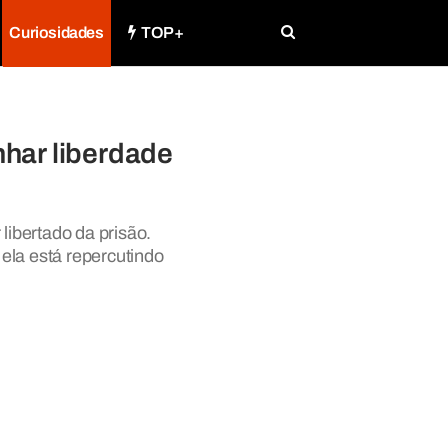
Curiosidades
TOP+
nhar liberdade
libertado da prisão.
ela está repercutindo