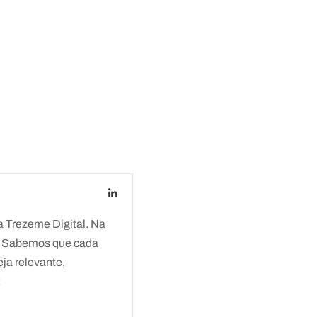
 Trezeme Digital. Na
z. Sabemos que cada
eja relevante,
: