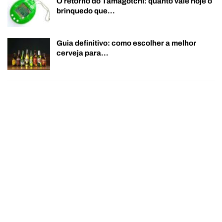
O retorno do Tamagotchi: quanto vale hoje o
brinquedo que…
Guia definitivo: como escolher a melhor
cerveja para…