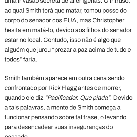
uma invasão secreta de alienígenas. O intruso,
ao qual Smith terá que matar, tomou posse do
corpo do senador dos EUA, mas Christopher
hesita em matá-lo, devido aos filhos do senador
estar no local. Contudo, isso não é algo que
alguém que jurou “prezar a paz acima de tudo e
todos” faria.
Smith também aparece em outra cena sendo
confrontado por Rick Flagg antes de morrer,
quando ele diz
“Pacificador. Que piada”
. Devido
a tais palavras, a mente de Smith começa a
funcionar pensando sobre tal frase, o levando
para desencadear suas inseguranças do
passado.