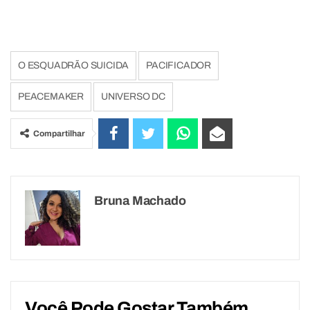
O ESQUADRÃO SUICIDA
PACIFICADOR
PEACEMAKER
UNIVERSO DC
Compartilhar
Bruna Machado
Você Pode Gostar Também