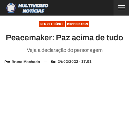
FILMES E SÉRIES
CURIOSIDADES
Peacemaker: Paz acima de tudo
Veja a declaração do personagem
Em
24/02/2022 - 17:01
Por
Bruna Machado