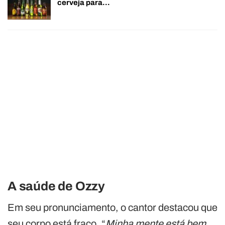
cerveja para…
A saúde de Ozzy
Em seu pronunciamento, o cantor destacou que
seu corpo está fraco. “
Minha mente está bem,