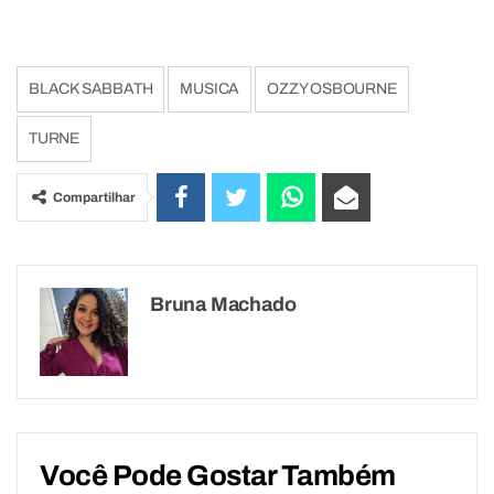
BLACK SABBATH
MUSICA
OZZY OSBOURNE
TURNE
Compartilhar
Bruna Machado
Você Pode Gostar Também