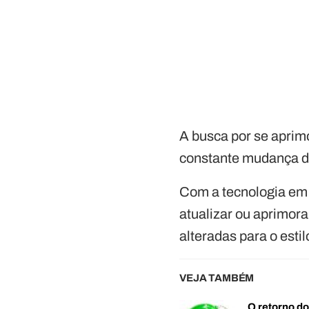
A busca por se aprim
constante mudança 
Com a tecnologia em 
atualizar ou aprimor
alteradas para o esti
VEJA TAMBÉM
O retorno d