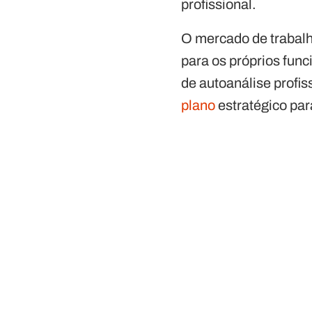
profissional.
O mercado de trabalh
para os próprios fun
de autoanálise profis
plano
estratégico par