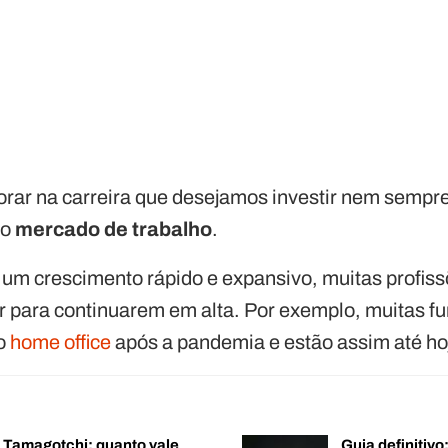
orar na carreira que desejamos investir nem sempre 
do
mercado de trabalho
.
um crescimento rápido e expansivo, muitas profis
ar para continuarem em alta. Por exemplo, muitas f
lo
home office
após a pandemia e estão assim até ho
o Tamagotchi: quanto vale
Guia definitiv