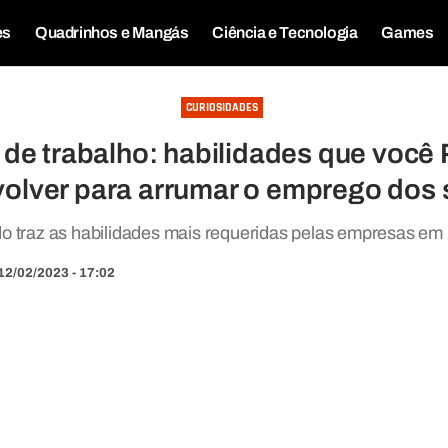
es
Quadrinhos e Mangás
Ciência e Tecnologia
Games
CURIOSIDADES
de trabalho: habilidades que voc
olver para arrumar o emprego dos
o traz as habilidades mais requeridas pelas empresas em
12/02/2023 - 17:02