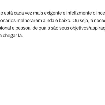
o está cada vez mais exigente e infelizmente o inc
cionários melhorarem ainda é baixo. Ou seja, é nec
sional e pessoal de quais são seus objetivos/aspira
a chegar lá.