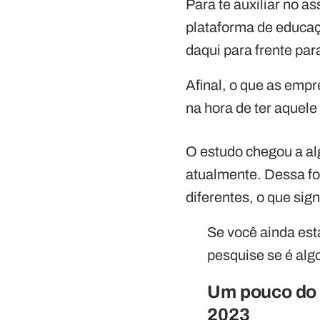
Para te auxiliar no a
plataforma de educaçã
daqui para frente pa
Afinal, o que as emp
na hora de ter aquel
O estudo chegou a 
atualmente. Dessa fo
diferentes, o que sig
Se você ainda est
pesquise se é alg
Um pouco do 
2023