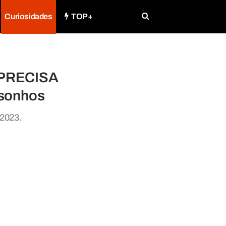
Curiosidades
TOP+
ê PRECISA
 sonhos
 2023.