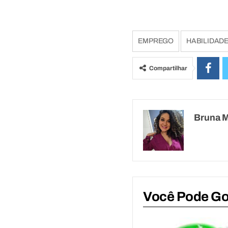
EMPREGO
HABILIDAD
Compartilhar
Bruna 
Você Pode G