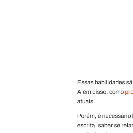
Essas habilidades sã
Além disso, como
pro
atuais.
Porém, é necessário 
escrita, saber se rel