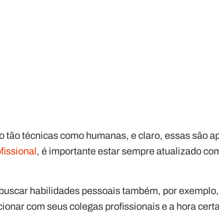
o tão técnicas como humanas, e claro, essas são 
fissional
, é importante estar sempre atualizado co
buscar habilidades pessoais também, por exemplo, t
acionar com seus colegas profissionais e a hora cert