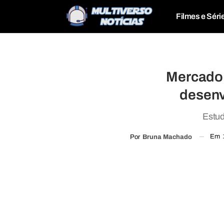
Filmes e Séri
Mercado 
desenv
Estud
Em
Por
Bruna Machado