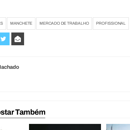
ES
MANCHETE
MERCADO DE TRABALHO
PROFISSIONAL
Machado
ostar Também