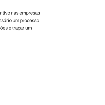
entivo nas empresas
essário um processo
ções e traçar um