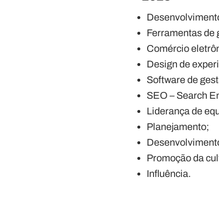
Desenvolvimento
Ferramentas de g
Comércio eletrô
Design de experi
Software de gest
SEO – Search En
Liderança de equ
Planejamento;
Desenvolvimento
Promoção da cult
Influência.