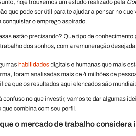
ssunto, hoje trouxemos um estudo realizado pela
Co
o que pode ser útil para te ajudar a pensar no que 
ra conquistar o emprego aspirado.
resas estão precisando? Que tipo de conhecimento 
e trabalho dos sonhos, com a remuneração desejad
algumas
habilidades
digitais e humanas que mais es
rma, foram analisadas mais de 4 milhões de pesso
nifica que os resultados aqui elencados são mundiai
á confuso no que investir, vamos te dar algumas ide
o que combina com seu perfil.
que o mercado de trabalho considera 