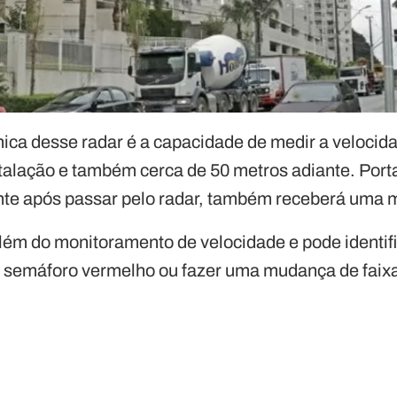
nica desse radar é a capacidade de medir a velocid
talação e também cerca de 50 metros adiante. Porta
te após passar pelo radar, também receberá uma m
lém do monitoramento de velocidade e pode identifi
semáforo vermelho ou fazer uma mudança de faixa 