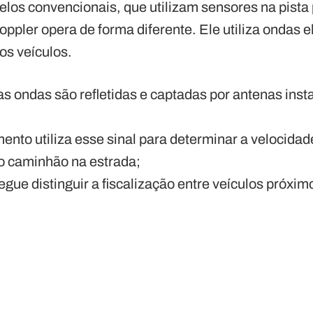
elos convencionais, que utilizam sensores na pista
oppler opera de forma diferente. Ele utiliza ondas 
os veículos.
as ondas são refletidas e captadas por antenas insta
ento utiliza esse sinal para determinar a velocidade
o caminhão na estrada;
segue distinguir a fiscalização entre veículos próxi