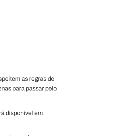
espeitem as regras de
penas para passar pelo
rá disponível em