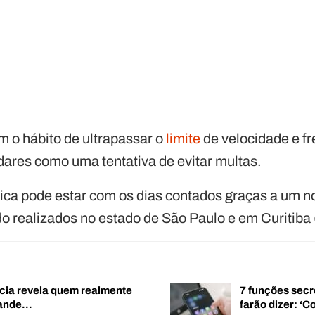
m o hábito de ultrapassar o
limite
de velocidade e f
ares como uma tentativa de evitar multas.
tica pode estar com os dias contados graças a um
do realizados no estado de São Paulo e em Curitiba
cia revela quem realmente
7 funções secr
rande…
farão dizer: 