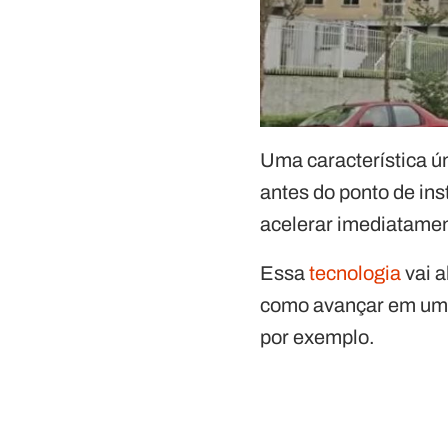
Uma característica ú
antes do ponto de ins
acelerar imediatamen
Essa
tecnologia
vai a
como avançar em um 
por exemplo.