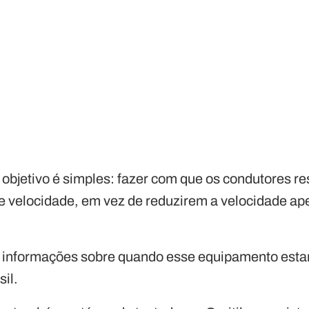
o objetivo é simples: fazer com que os condutores r
 de velocidade, em vez de reduzirem a velocidade a
 informações sobre quando esse equipamento esta
sil.