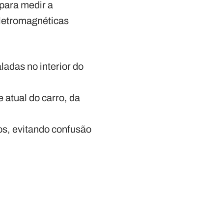
 para medir a
eletromagnéticas
ladas no interior do
 atual do carro, da
mos, evitando confusão