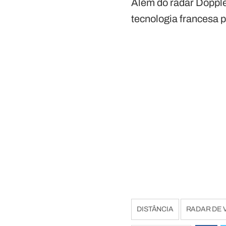
Além do radar Doppl
tecnologia francesa 
DISTÂNCIA
RADAR DE 