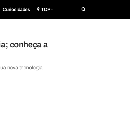
Curiosidades
TOP+
cia; conheça a
 sua nova tecnologia.