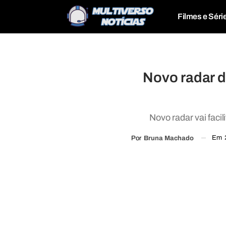
Filmes e Séri
Novo radar de
Novo radar vai facil
Em
Por
Bruna Machado