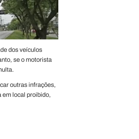
ade dos veículos
nto, se o motorista
ulta.
car outras infrações,
em local proibido,