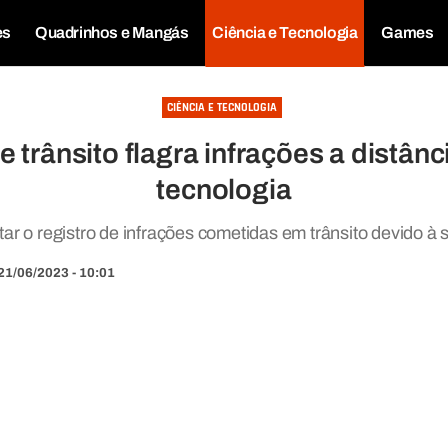
es
Quadrinhos e Mangás
Ciência e Tecnologia
Games
CIÊNCIA E TECNOLOGIA
 trânsito flagra infrações a distân
tecnologia
itar o registro de infrações cometidas em trânsito devido à
21/06/2023 - 10:01