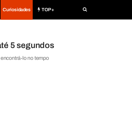
Curiosidades
TOP+
até 5 segundos
 encontrá-lo no tempo