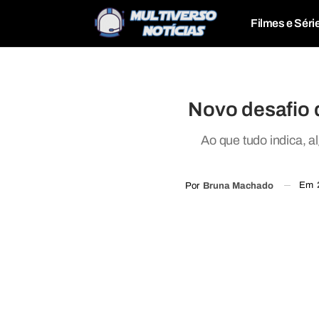
Filmes e Séri
Novo desafio 
Ao que tudo indica, 
Em
Por
Bruna Machado