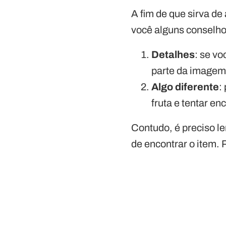
A fim de que sirva de
você alguns conselho
Detalhes
: se v
parte da imagem
Algo diferente
:
fruta e tentar en
Contudo, é preciso l
de encontrar o item. 