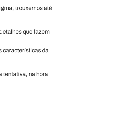
enigma, trouxemos até
s detalhes que fazem
s características da
 tentativa, na hora