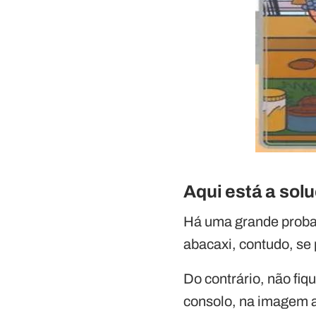
Aqui está a sol
Há uma grande probab
abacaxi, contudo, se
Do contrário, não fiq
consolo, na imagem ab