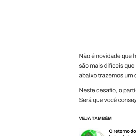
Não é novidade que 
são mais difíceis qu
abaixo trazemos um 
Neste desafio, o par
Será que você conse
VEJA TAMBÉM
O retorno d