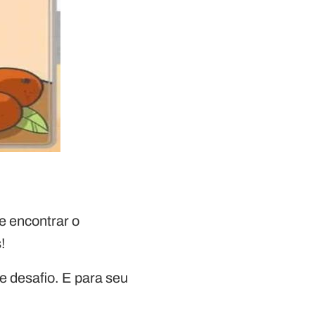
e encontrar o
!
te desafio. E para seu