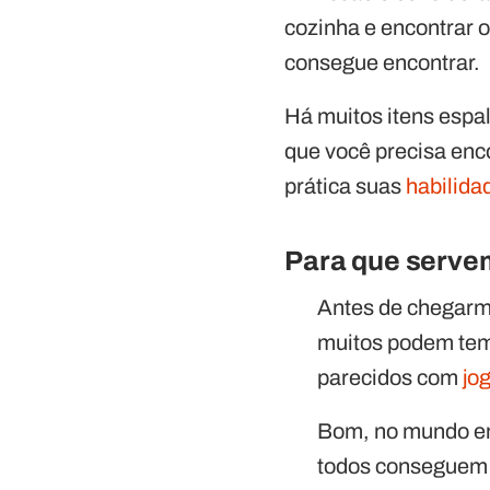
cozinha e encontrar 
consegue encontrar.
Há muitos itens espa
que você precisa enc
prática suas
habilida
Para que serve
Antes de chegarm
muitos podem tem 
parecidos com
jo
Bom, no mundo em
todos conseguem c