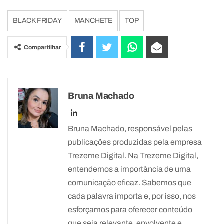
BLACK FRIDAY
MANCHETE
TOP
Compartilhar
Bruna Machado
Bruna Machado, responsável pelas
publicações produzidas pela empresa
Trezeme Digital. Na Trezeme Digital,
entendemos a importância de uma
comunicação eficaz. Sabemos que
cada palavra importa e, por isso, nos
esforçamos para oferecer conteúdo
que seja relevante, envolvente e