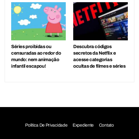
Séries proibidas ou
Descubra códigos
censuradas ao redor do
secretos da Netflix e
mundo: nem animação
acesse categorias
infantil escapou!
ocultas de filmes e séries
Política De Privacidade
Expediente
Contato