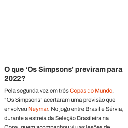
O que ‘Os Simpsons’ previram para
2022?
Pela segunda vez em três
Copas do Mundo
,
“Os Simpsons” acertaram uma previsão que
envolveu
Neymar
. No jogo entre Brasil e Sérvia,
durante a estreia da Seleção Brasileira na
Copa, quem acompanhou viu as lesões de