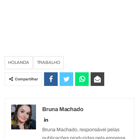
HOLANDA
TRABALHO
Compartilhar
Bruna Machado
Bruna Machado, responsável pelas
publicações produzidas pela empresa