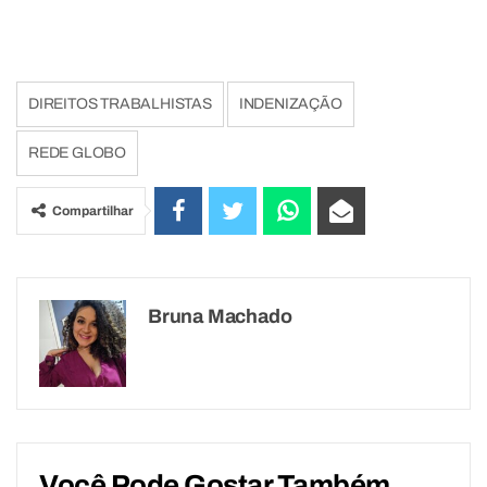
DIREITOS TRABALHISTAS
INDENIZAÇÃO
REDE GLOBO
Compartilhar
Bruna Machado
Você Pode Gostar Também