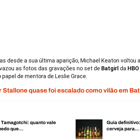
s desde a sua última aparição, Michael Keaton voltou 
 vazou as fotos das gravações no set de
Batgirl
da
HBO
 o papel de mentora de Leslie Grace.
r Stallone quase foi escalado como vilão em Bat
o Tamagotchi: quanto vale
Guia definitiv
quedo que…
cerveja para…