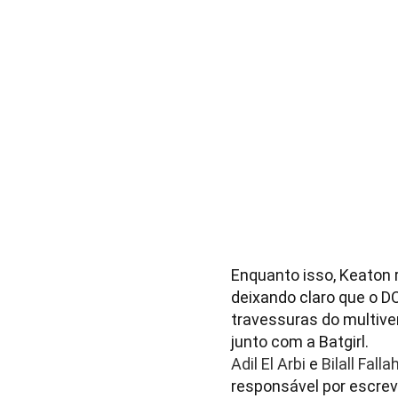
Enquanto isso, Keaton 
deixando claro que o 
travessuras do multive
junto com a Batgirl.
Adil
El
Arbi
e
Bilall
Falla
responsável por escrev