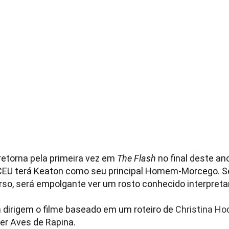
retorna pela primeira vez em
The Flash
no final deste ano
DCEU terá Keaton como seu principal Homem-Morcego. S
rso, será empolgante ver um rosto conhecido interpretar
h
dirigem o filme baseado em um roteiro de
Christina
Ho
er Aves de Rapina.