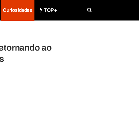
Curiosidades
TOP+
retornando ao
s