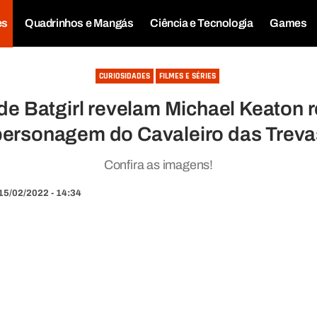
es
Quadrinhos e Mangás
Ciência e Tecnologia
Games
CURIOSIDADES
FILMES E SÉRIES
 de Batgirl revelam Michael Keaton 
personagem do Cavaleiro das Treva
Confira as imagens!
15/02/2022 - 14:34