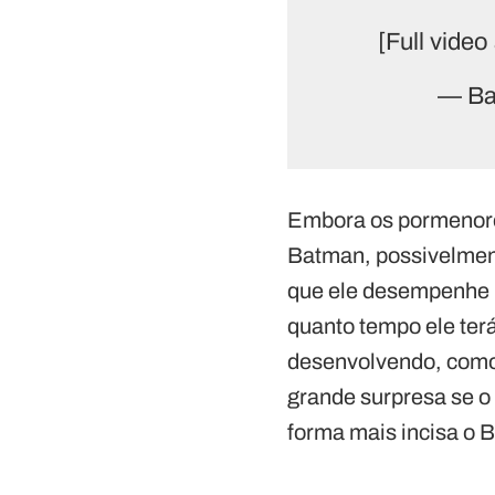
[Full video
— Bat
Embora os pormenore
Batman, possivelment
que ele desempenhe u
quanto tempo ele terá
desenvolvendo, como 
grande surpresa se o
forma mais incisa o 