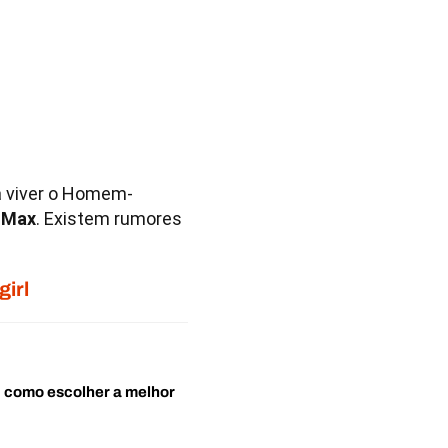
a viver o Homem-
 Max
. Existem rumores
girl
o: como escolher a melhor