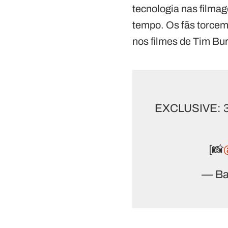
tecnologia nas filma
tempo. Os fãs torcem
nos filmes de Tim Bu
EXCLUSIVE: 30 
[📸
— Bat