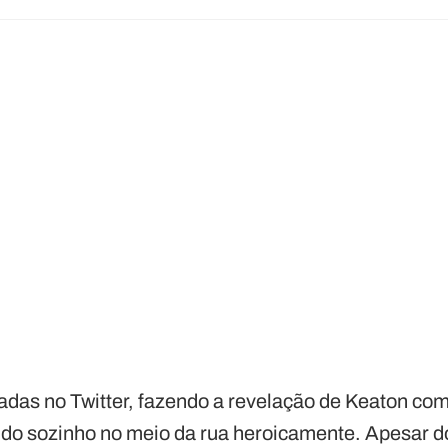
cadas no Twitter, fazendo a revelação de Keaton co
do sozinho no meio da rua heroicamente. Apesar d