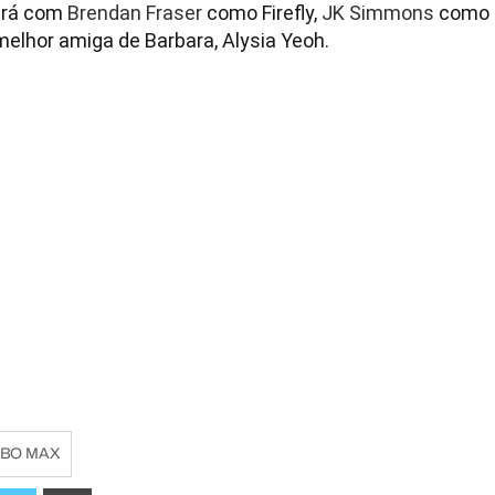
tará com
Brendan
Fraser
como Firefly,
JK
Simmons
como 
elhor amiga de Barbara, Alysia Yeoh.
BO MAX