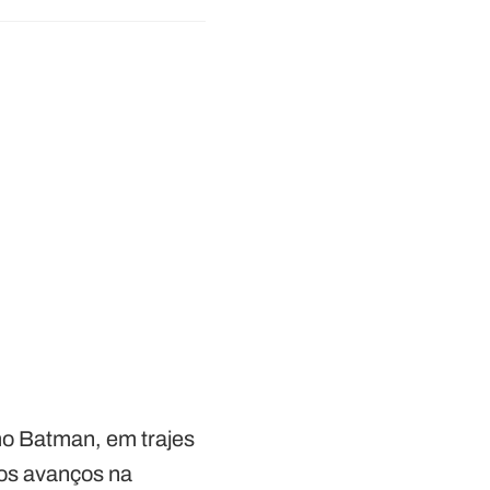
mo Batman, em trajes
os avanços na