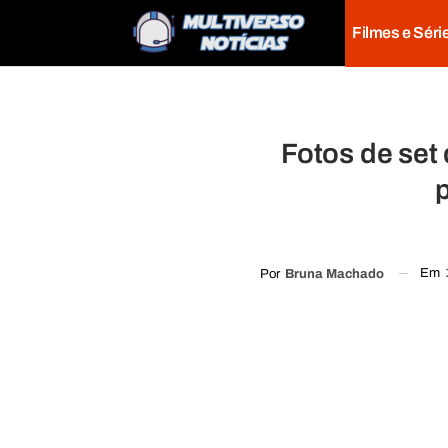
Filmes e Séri
Fotos de set
Em
Por
Bruna Machado