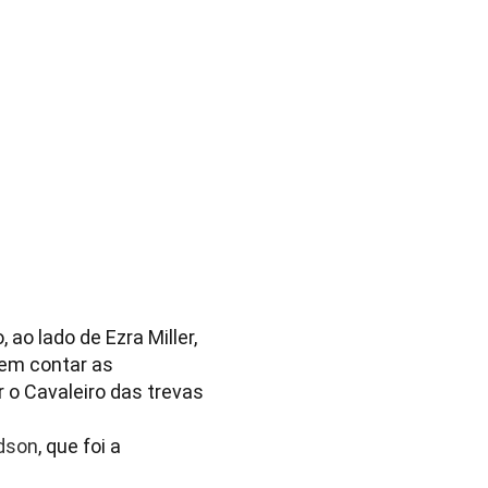
, ao lado de Ezra Miller,
em contar as
 o Cavaleiro das trevas
dson
, que foi a