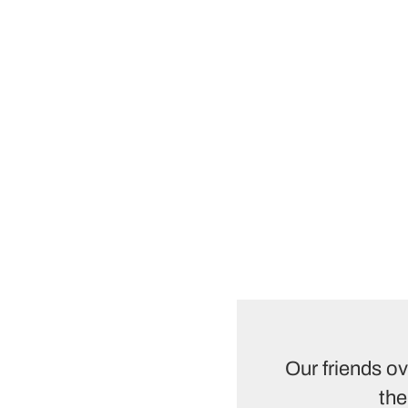
Our friends ov
th