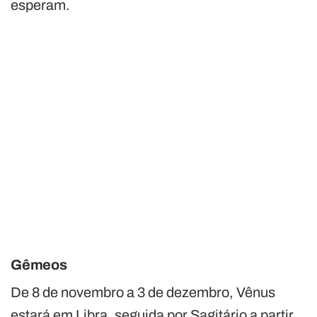
esperam.
Gêmeos
De 8 de novembro a 3 de dezembro, Vênus
estará em Libra, seguida por Sagitário a partir