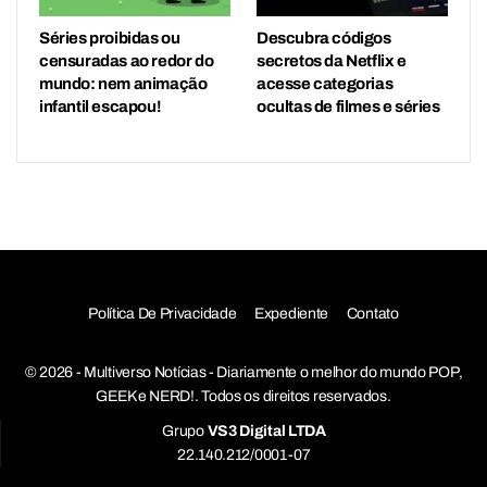
Séries proibidas ou
Descubra códigos
censuradas ao redor do
secretos da Netflix e
mundo: nem animação
acesse categorias
infantil escapou!
ocultas de filmes e séries
Política De Privacidade
Expediente
Contato
© 2026 - Multiverso Notícias - Diariamente o melhor do mundo POP,
GEEK e NERD!. Todos os direitos reservados.
Grupo
VS3 Digital LTDA
22.140.212/0001-07