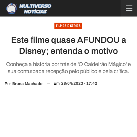
FILMES E SÉRIES
Este filme quase AFUNDOU a
Disney; entenda o motivo
Conheça a história por trás de 'O Caldeirão Mágico' e
sua conturbada recepção pelo público e pela crítica.
Em
28/04/2023 - 17:42
Por
Bruna Machado