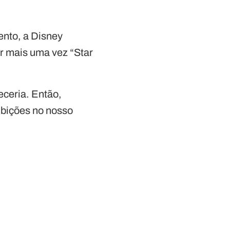
ento, a Disney
ir mais uma vez “Star
ceria. Então,
ibições no nosso