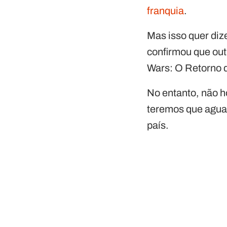
franquia
.
Mas isso quer diz
confirmou que out
Wars: O Retorno 
No entanto, não 
teremos que aguar
país.