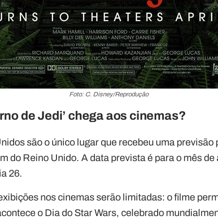
Foto: C. Disney/Reprodução
rno de Jedi’ chega aos cinemas?
Unidos são o único lugar que recebeu uma previsão
ém do Reino Unido. A data prevista é para o mês de 
ia 26.
exibições nos cinemas serão limitadas: o filme perm
contece o Dia do Star Wars, celebrado mundialmen