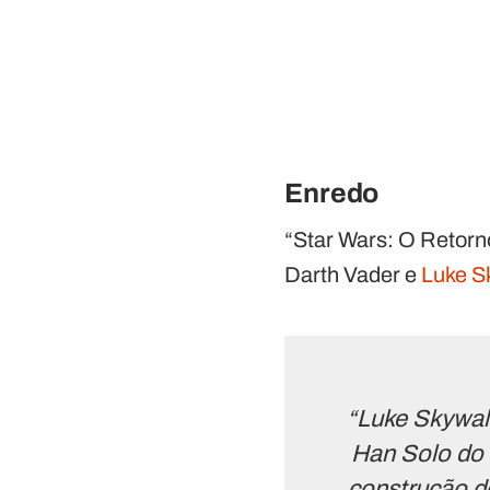
Enredo
“Star Wars: O Retorn
Darth Vader e
Luke S
“Luke Skywal
Han Solo do 
construção de