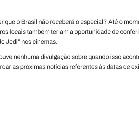
er que o Brasil não receberá o especial? Até o mom
ros locais também teriam a oportunidade de confer
de Jedi” nos cinemas.
houve nenhuma divulgação sobre quando isso aconte
dar as próximas notícias referentes às datas de ex