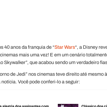
s 40 anos da franquia de “
Star Wars
“, a Disney re
 cinemas mais uma vez! E em um cenário totalmente
 Skywalker”, que acabou sendo um verdadeiro fiasc
torno de Jedi” nos cinemas teve direito até mesmo 
 notícia. Você pode conferi-lo a seguir:
a alegria dos assinantes com
Clássico dos c