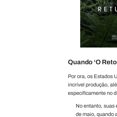
Quando ‘O Reto
Por ora, os Estados 
incrível produção, al
especificamente no d
No entanto, suas 
de maio, quando a