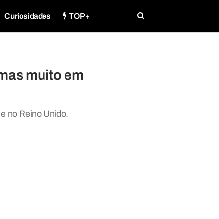
Curiosidades
TOP+
nemas muito em
e no Reino Unido.