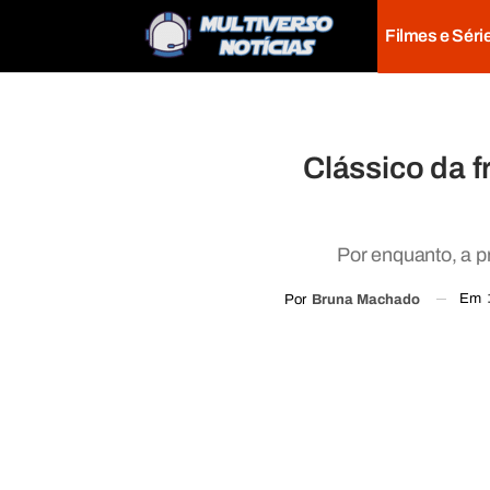
Filmes e Séri
Clássico da f
Por enquanto, a 
Em
Por
Bruna Machado