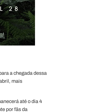
 para a chegada dessa
abril, mais
anecerá até o dia 4
te por fãs da