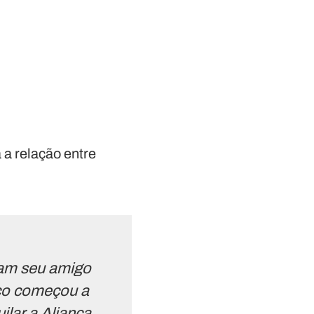
 a relação entre
vam seu amigo
ico começou a
ilar a Aliança