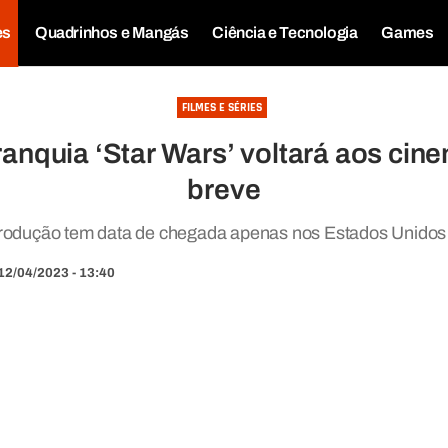
es
Quadrinhos e Mangás
Ciência e Tecnologia
Games
FILMES E SÉRIES
ranquia ‘Star Wars’ voltará aos ci
breve
produção tem data de chegada apenas nos Estados Unidos 
12/04/2023 - 13:40