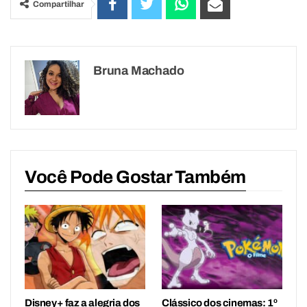
Compartilhar
Bruna Machado
Você Pode Gostar Também
Disney+ faz a alegria dos
Clássico dos cinemas: 1º