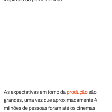
As expectativas em torno da
produção
são
grandes, uma vez que aproximadamente 4
milhões de pessoas foram até os cinemas