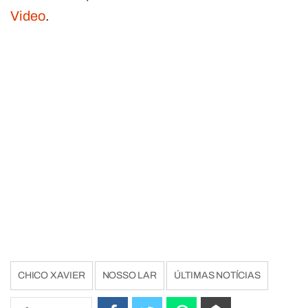
Video
.
CHICO XAVIER
NOSSO LAR
ÚLTIMAS NOTÍCIAS