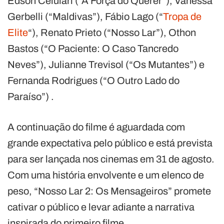
Edson Celulari (“A Força do Querer”), Vanessa
Gerbelli (“Maldivas”), Fábio Lago (“
Tropa de
Elite
“), Renato Prieto (“Nosso Lar”), Othon
Bastos (“O Paciente: O Caso Tancredo
Neves”), Julianne Trevisol (“Os Mutantes”) e
Fernanda Rodrigues (“O Outro Lado do
Paraíso”) .
A continuação do filme é aguardada com
grande expectativa pelo público e está prevista
para ser lançada nos cinemas em 31 de agosto.
Com uma história envolvente e um elenco de
peso, “Nosso Lar 2: Os Mensageiros” promete
cativar o público e levar adiante a narrativa
inspirada do primeiro filme.