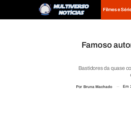
Filmes e Séri
Famoso autor
Bastidores da quase co
Em
Por
Bruna Machado