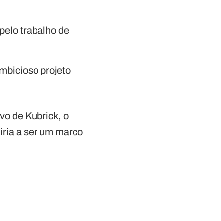
pelo trabalho de
mbicioso projeto
ivo de Kubrick, o
viria a ser um marco