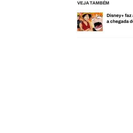
VEJA TAMBÉM
Disney+ faz 
a chegada 