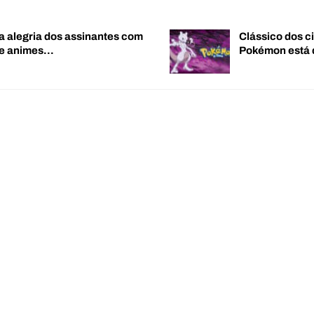
a alegria dos assinantes com
Clássico dos c
de animes…
Pokémon está 