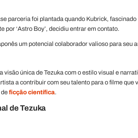
e parceria foi plantada quando Kubrick, fascinado 
 por ‘Astro Boy’, decidiu entrar em contato.
aponês um potencial colaborador valioso para seu a
 visão única de Tezuka com o estilo visual e narrat
rtista a contribuir com seu talento para o filme que 
a de
ficção científica
.
nal de Tezuka