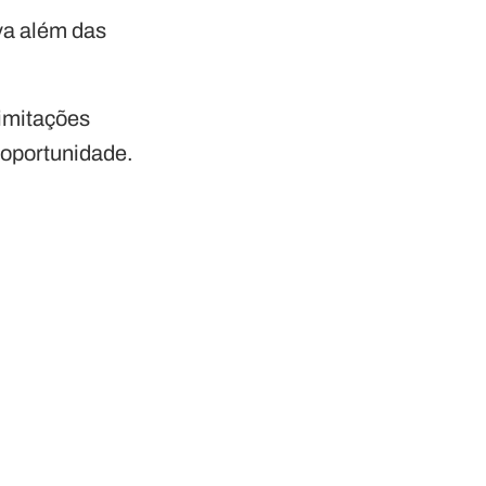
va além das
limitações
oportunidade.