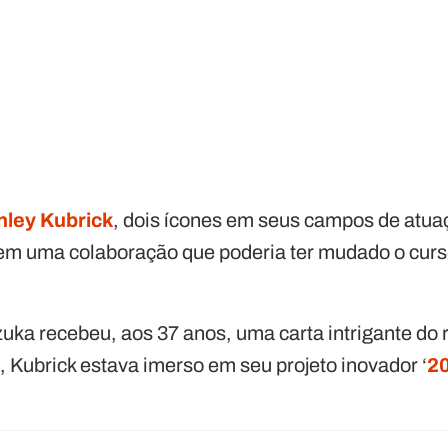
nley Kubrick
, dois ícones em seus campos de atua
s em uma colaboração que poderia ter mudado o curso
ezuka recebeu, aos 37 anos, uma carta intrigante d
 Kubrick estava imerso em seu projeto inovador ‘
2