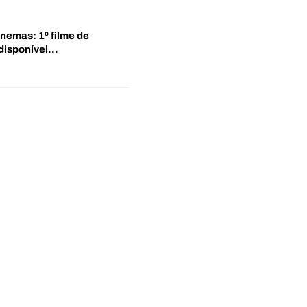
inemas: 1º filme de
disponível…