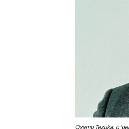
Osamu Tezuka, o ‘d