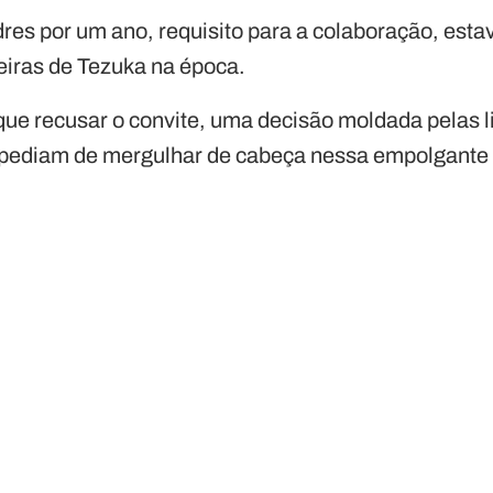
es por um ano, requisito para a colaboração, esta
eiras de Tezuka na época.
 que recusar o convite, uma decisão moldada pelas 
pediam de mergulhar de cabeça nessa empolgante 