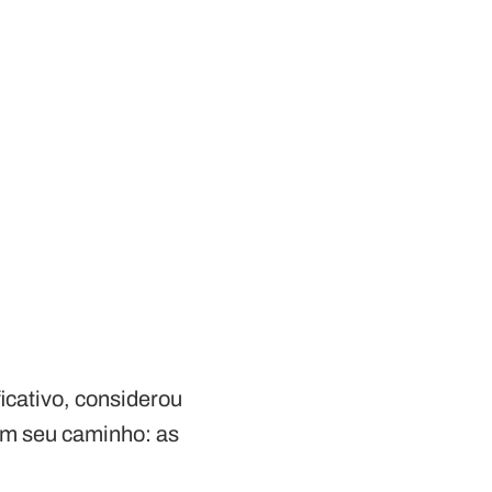
icativo, considerou
em seu caminho: as