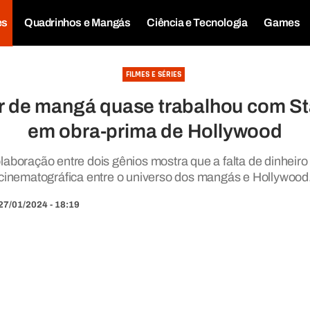
es
Quadrinhos e Mangás
Ciência e Tecnologia
Games
FILMES E SÉRIES
 de mangá quase trabalhou com St
em obra-prima de Hollywood
laboração entre dois gênios mostra que a falta de dinheir
cinematográfica entre o universo dos mangás e Hollywood
27/01/2024 - 18:19