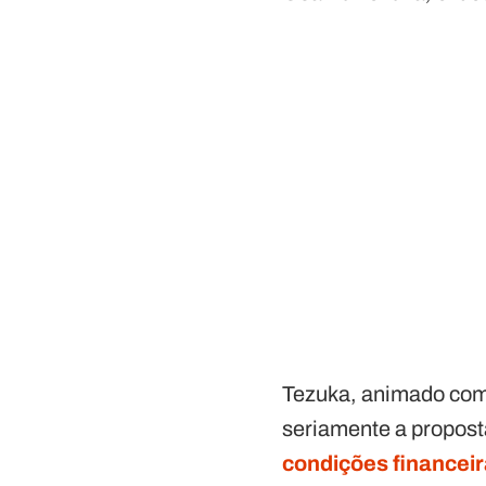
Tezuka, animado com a
seriamente a propost
condições financei