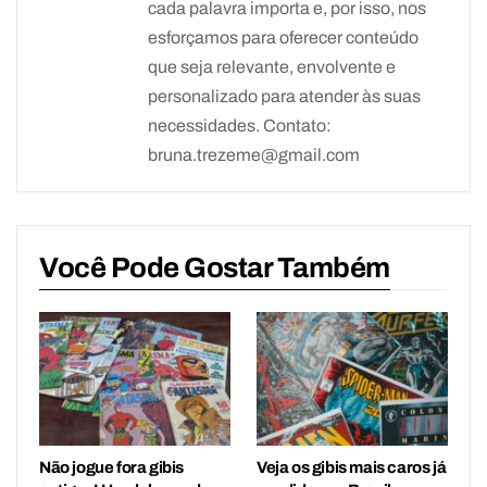
cada palavra importa e, por isso, nos
esforçamos para oferecer conteúdo
que seja relevante, envolvente e
personalizado para atender às suas
necessidades. Contato:
bruna.trezeme@gmail.com
Você Pode Gostar Também
Não jogue fora gibis
Veja os gibis mais caros já