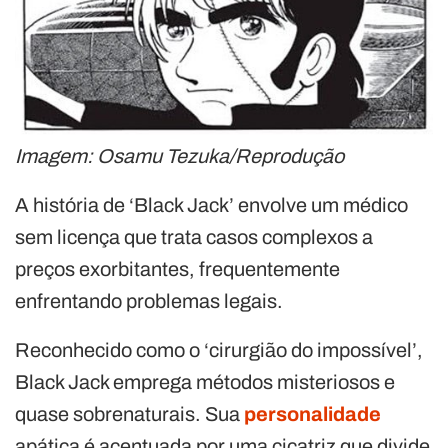
Imagem: Osamu Tezuka/Reprodução
A história de ‘Black Jack’ envolve um médico
sem licença que trata casos complexos a
preços exorbitantes, frequentemente
enfrentando problemas legais.
Reconhecido como o ‘cirurgião do impossível’,
Black Jack emprega métodos misteriosos e
quase sobrenaturais. Sua
personalidade
apática é acentuada por uma cicatriz que divide