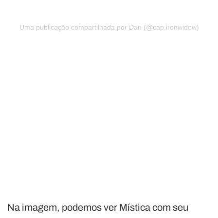
Uma publicação compartilhada por Dan (@cap.ironwidow)
Na imagem, podemos ver Mística com seu