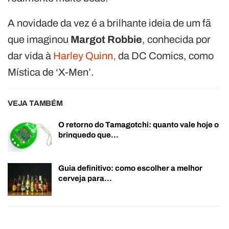
A novidade da vez é a brilhante ideia de um fã
que imaginou
Margot Robbie
, conhecida por
dar vida à
Harley Quinn,
da DC Comics, como
Mística de ‘X-Men’.
VEJA TAMBÉM
O retorno do Tamagotchi: quanto vale hoje o
brinquedo que…
Guia definitivo: como escolher a melhor
cerveja para…