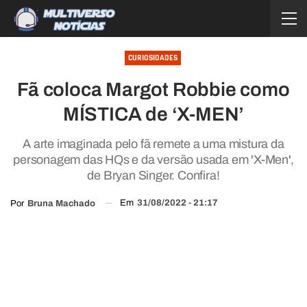
CURIOSIDADES
Fã coloca Margot Robbie como
MÍSTICA de ‘X-MEN’
A arte imaginada pelo fã remete a uma mistura da
personagem das HQs e da versão usada em 'X-Men',
de Bryan Singer. Confira!
Em
31/08/2022 - 21:17
Por
Bruna Machado