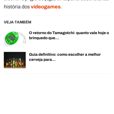
história dos
videogames
.
VEJA TAMBÉM
O retorno do Tamagotchi: quanto vale hoje o
brinquedo que…
Guia definitivo: como escolher a melhor
cerveja para…