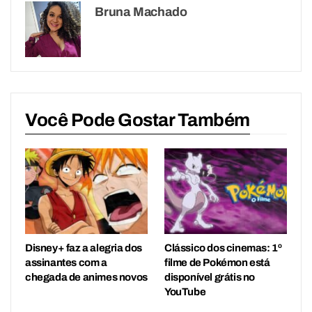
Bruna Machado
Você Pode Gostar Também
Disney+ faz a alegria dos
Clássico dos cinemas: 1º
assinantes com a
filme de Pokémon está
chegada de animes novos
disponível grátis no
YouTube