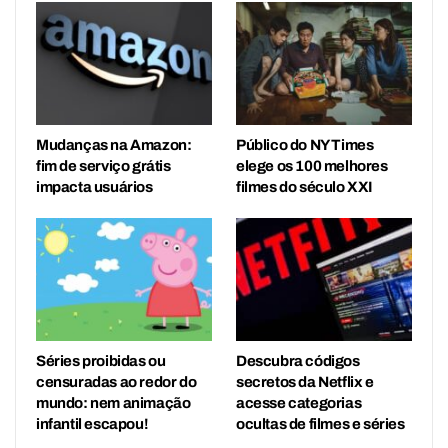
Mudanças na Amazon:
Público do NY Times
fim de serviço grátis
elege os 100 melhores
impacta usuários
filmes do século XXI
Séries proibidas ou
Descubra códigos
censuradas ao redor do
secretos da Netflix e
mundo: nem animação
acesse categorias
infantil escapou!
ocultas de filmes e séries