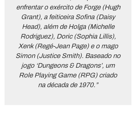
enfrentar o exército de Forge (Hugh
Grant), a feiticeira Sofina (Daisy
Head), além de Holga (Michelle
Rodriguez), Doric (Sophia Lillis),
Xenk (Regé-Jean Page) e o mago
Simon (Justice Smith). Baseado no
jogo ‘Dungeons & Dragons’, um
Role Playing Game (RPG) criado
na década de 1970.”