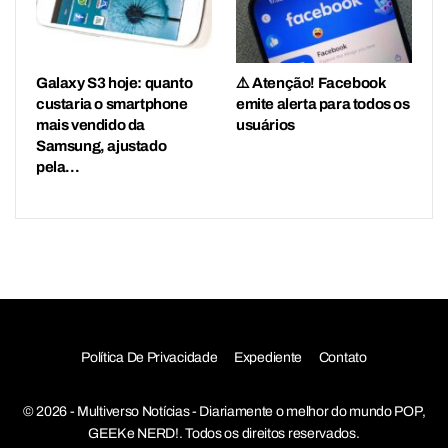
Galaxy S3 hoje: quanto
⚠️ Atenção! Facebook
custaria o smartphone
emite alerta para todos os
mais vendido da
usuários
Samsung, ajustado
pela…
Política De Privacidade
Expediente
Contato
© 2026 - Multiverso Notícias - Diariamente o melhor do mundo POP,
GEEK e NERD!. Todos os direitos reservados.