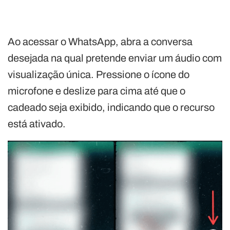
Ao acessar o WhatsApp, abra a conversa
desejada na qual pretende enviar um áudio com
visualização única. Pressione o ícone do
microfone e deslize para cima até que o
cadeado seja exibido, indicando que o recurso
está ativado.