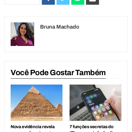
Bruna Machado
Você Pode Gostar Também
Nova evidência revela
7 funções secretas do