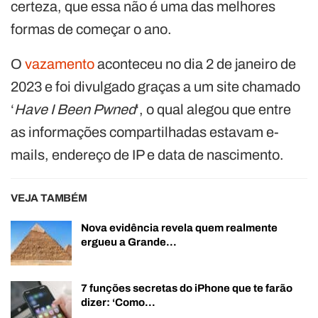
certeza, que essa não é uma das melhores
formas de começar o ano.
O
vazamento
aconteceu no dia 2 de janeiro de
2023 e foi divulgado graças a um site chamado
‘
Have I Been Pwned
‘, o qual alegou que entre
as informações compartilhadas estavam e-
mails, endereço de IP e data de nascimento.
VEJA TAMBÉM
Nova evidência revela quem realmente
ergueu a Grande…
7 funções secretas do iPhone que te farão
dizer: ‘Como…