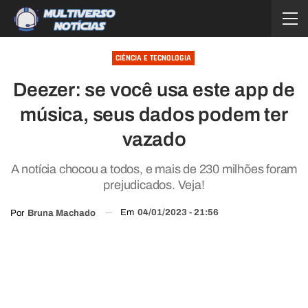
CIÊNCIA E TECNOLOGIA
Deezer: se você usa este app de
música, seus dados podem ter
vazado
A notícia chocou a todos, e mais de 230 milhões foram
prejudicados. Veja!
Em
04/01/2023 - 21:56
Por
Bruna Machado