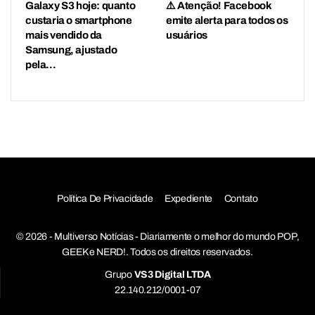
Galaxy S3 hoje: quanto
⚠️ Atenção! Facebook
custaria o smartphone
emite alerta para todos os
mais vendido da
usuários
Samsung, ajustado
pela…
Política De Privacidade
Expediente
Contato
© 2026 - Multiverso Notícias - Diariamente o melhor do mundo POP,
GEEK e NERD!. Todos os direitos reservados.
Grupo
VS3 Digital LTDA
22.140.212/0001-07