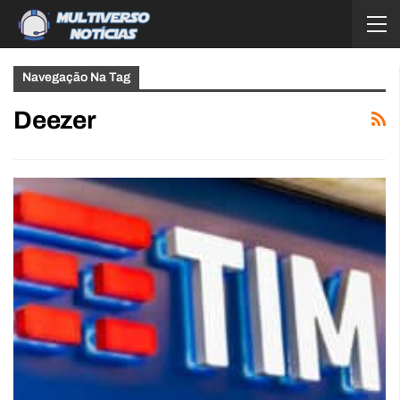
Navegação Na Tag
Deezer