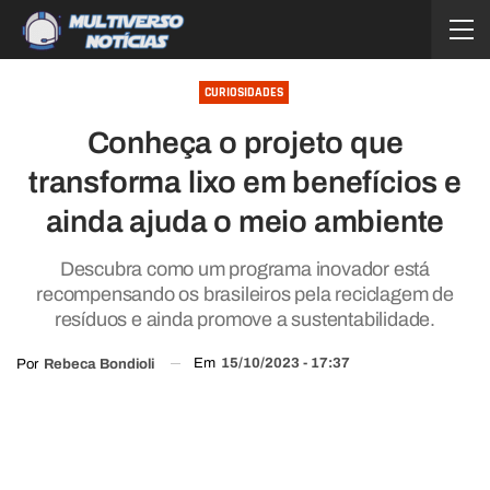
CURIOSIDADES
Conheça o projeto que
transforma lixo em benefícios e
ainda ajuda o meio ambiente
Descubra como um programa inovador está
recompensando os brasileiros pela reciclagem de
resíduos e ainda promove a sustentabilidade.
Em
15/10/2023 - 17:37
Por
Rebeca Bondioli