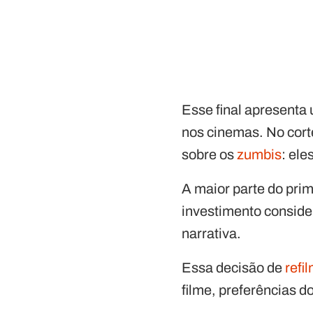
Esse final apresent
nos cinemas. No cort
sobre os
zumbis
: el
A maior parte do prim
investimento conside
narrativa.
Essa decisão de
ref
filme, preferências d