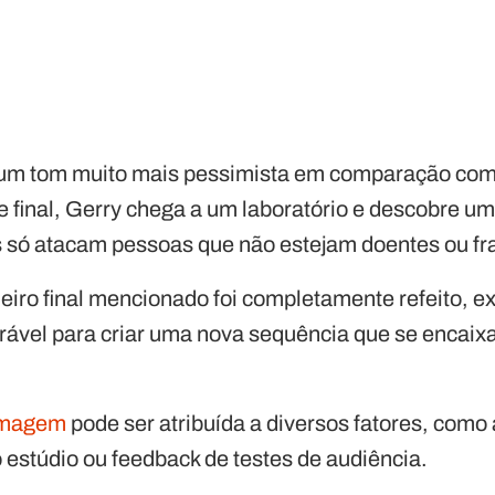
a um tom muito mais pessimista em comparação com
e final, Gerry chega a um laboratório e descobre u
es só atacam pessoas que não estejam doentes ou fr
eiro final mencionado foi completamente refeito, e
rável para criar uma nova sequência que se encaix
ilmagem
pode ser atribuída a diversos fatores, como
o estúdio ou feedback de testes de audiência.