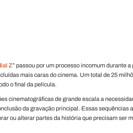
ial Z
” passou por um processo incomum durante a 
luídas mais caras do cinema. Um total de 25 milhõe
odo o final da película.
s cinematográficas de grande escala a necessidad
onclusão da gravação principal. Essas sequências a
rar ou alterar partes da história que precisam ser