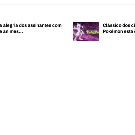
a alegria dos assinantes com
Clássico dos c
de animes…
Pokémon está 