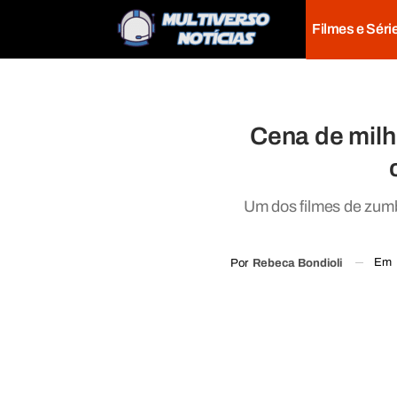
Filmes e Séri
Cena de milh
Um dos filmes de zumb
Em
Por
Rebeca Bondioli