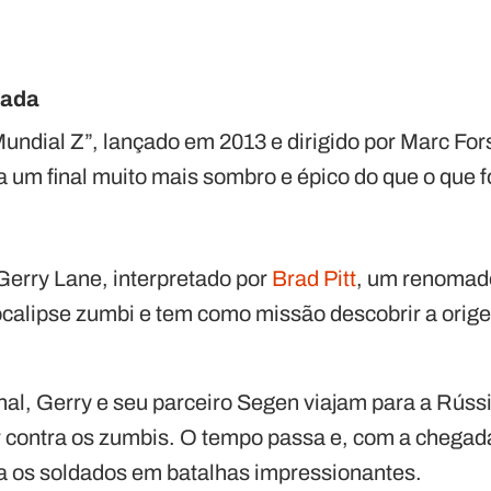
tada
ndial Z”, lançado em 2013 e dirigido por Marc Forst
a um final muito mais sombro e épico do que o que 
erry Lane, interpretado por
Brad Pitt
, um renomad
calipse zumbi e tem como missão descobrir a origem
nal, Gerry e seu parceiro Segen viajam para a Rússi
ar contra os zumbis. O tempo passa e, com a chegada
ra os soldados em batalhas impressionantes.