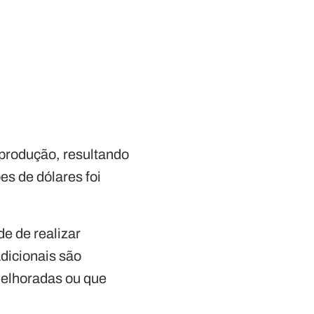
produção, resultando
s de dólares foi
e de realizar
dicionais são
 melhoradas ou que