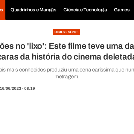
es
Quadrinhos e Mangás
Ciência e Tecnologia
Games
FILMES E SÉRIES
ões no 'lixo': Este filme teve uma d
caras da história do cinema deletad
is mais conhecidos produziu uma cena caríssima que nunc
metragem.
16/06/2023 - 08:19