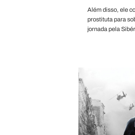
Além disso, ele c
prostituta para s
jornada pela Sibé