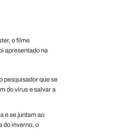
er, o filme
foi apresentado na
o pesquisador que se
 do vírus e salvar a
a e se juntam ao
 do inverno, o