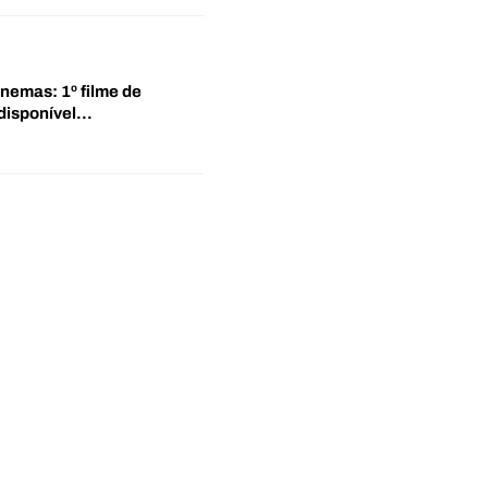
inemas: 1º filme de
disponível…