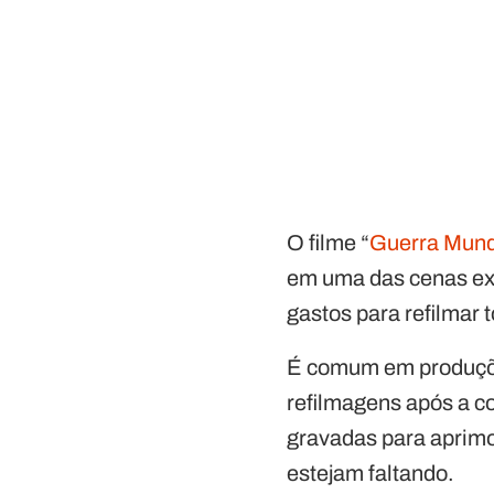
O filme “
Guerra Mund
em uma das cenas exc
gastos para refilmar t
É comum em produçõe
refilmagens após a c
gravadas para aprimo
estejam faltando.