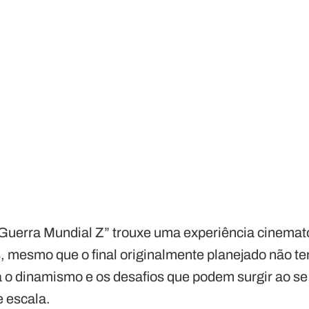
 “Guerra Mundial Z” trouxe uma experiência cinema
 mesmo que o final originalmente planejado não ten
o dinamismo e os desafios que podem surgir ao se
e escala.