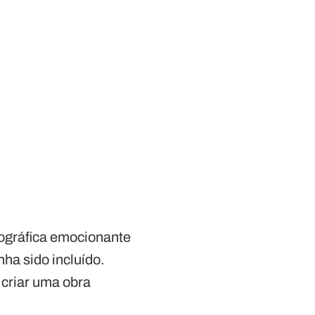
tográfica emocionante
ha sido incluído.
 criar uma obra