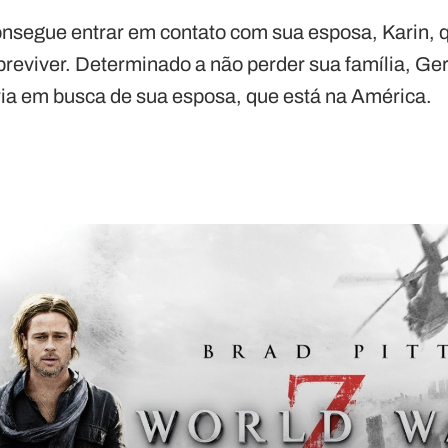
onsegue entrar em contato com sua esposa, Karin, 
obreviver. Determinado a não perder sua família, 
ria em busca de sua esposa, que está na América.