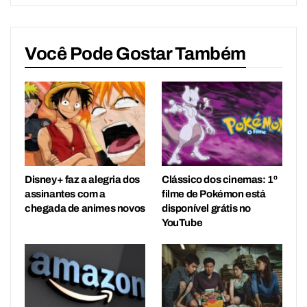
Você Pode Gostar Também
Disney+ faz a alegria dos
Clássico dos cinemas: 1º
assinantes com a
filme de Pokémon está
chegada de animes novos
disponível grátis no
YouTube