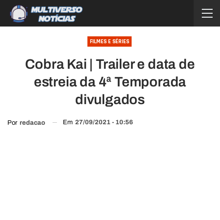
FILMES E SÉRIES
Cobra Kai | Trailer e data de
estreia da 4ª Temporada
divulgados
Em
27/09/2021 - 10:56
Por
redacao