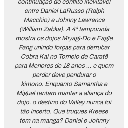
continuação do conflito inevitável
entre Daniel LaRusso (Ralph
Macchio) e Johnny Lawrence
(William Zabka). A 4ª temporada
mostra os dojos Miyagi-Do e Eagle
Fang unindo forças para derrubar
Cobra Kai no Torneio de Caratê
para Menores de 18 anos … e quem
perder deve pendurar o
kimono. Enquanto Samantha e
Miguel tentam manter a aliança do
dojo, o destino do Valley nunca foi
tão incerto. Que truques Kreese
tem na manga? Daniel e Johnny