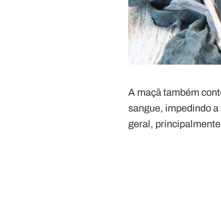
A maçã também conté
sangue, impedindo a 
geral, principalmente