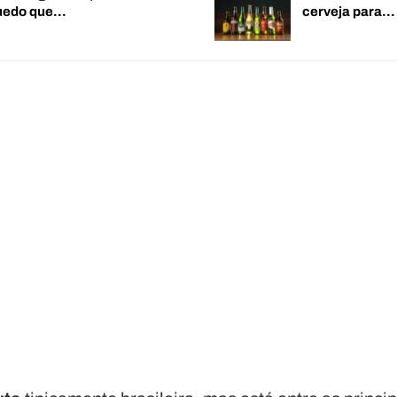
quedo que…
cerveja para…