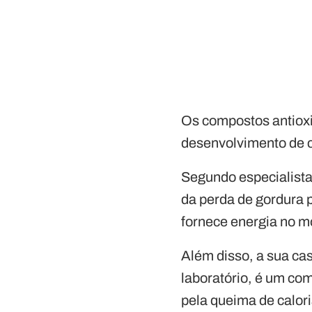
Os compostos antiox
desenvolvimento de 
Segundo especialista
da perda de gordura 
fornece energia no m
Além disso, a sua ca
laboratório, é um co
pela queima de calor