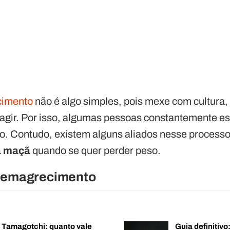
cimento
não é algo simples, pois mexe com cultura,
 agir. Por isso, algumas pessoas constantemente es
o. Contudo, existem alguns aliados nesse processo
a maçã
quando se quer perder peso.
o emagrecimento
o Tamagotchi: quanto vale
Guia definitiv