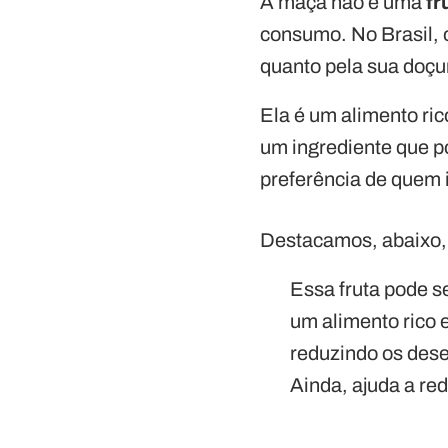
A maçã não é uma
fr
consumo. No Brasil, o
quanto pela sua doçu
Ela é um alimento ri
um ingrediente que 
preferência de quem 
Destacamos, abaixo,
Essa fruta pode s
um alimento rico 
reduzindo os dese
Ainda, ajuda a red