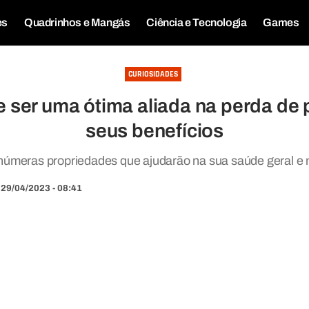
es
Quadrinhos e Mangás
Ciência e Tecnologia
Games
CURIOSIDADES
ser uma ótima aliada na perda de 
seus benefícios
 inúmeras propriedades que ajudarão na sua saúde geral e
29/04/2023 - 08:41