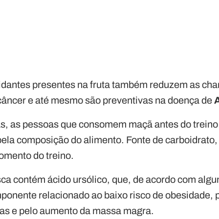
idantes presentes na fruta também reduzem as cha
câncer e até mesmo são preventivas na doença de
s, as pessoas que consomem maçã antes do treino
pela composição do alimento. Fonte de carboidrato,
omento do treino.
sca contém ácido ursólico, que, de acordo com alg
mponente relacionado ao baixo risco de obesidade, p
ias e pelo aumento da massa magra.