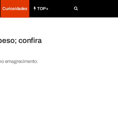
Curiosidades
TOP+
peso; confira
 no emagrecimento.