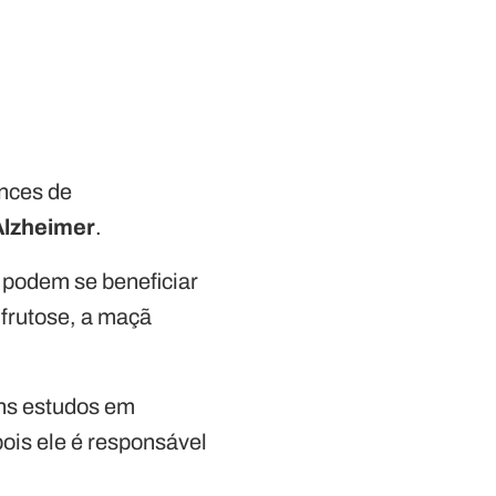
nces de
Alzheimer
.
 podem se beneficiar
 frutose, a maçã
uns estudos em
ois ele é responsável