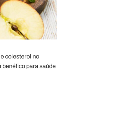
 colesterol no
é benéfico para saúde