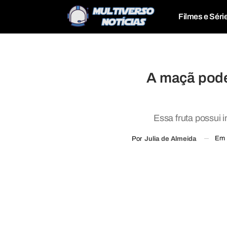
Filmes e Séri
A maçã pode 
Essa fruta possui
Em
Por
Julia de Almeida