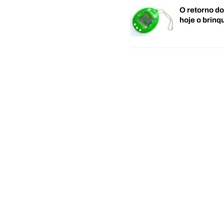
O retorno d
hoje o brin