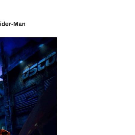
pider-Man