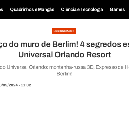
es
Quadrinhos e Mangás
Ciência e Tecnologia
Games
CURIOSIDADES
o do muro de Berlim! 4 segredos 
Universal Orlando Resort
do Universal Orlando: montanha-russa 3D, Expresso de H
Berlim!
6/09/2024 - 11:02