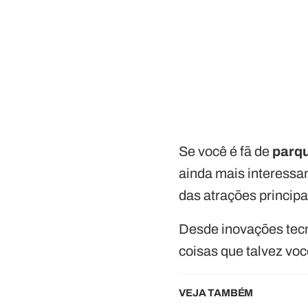
Se você é fã de
parq
ainda mais interessa
das atrações principa
Desde inovações tecno
coisas que talvez vo
VEJA TAMBÉM