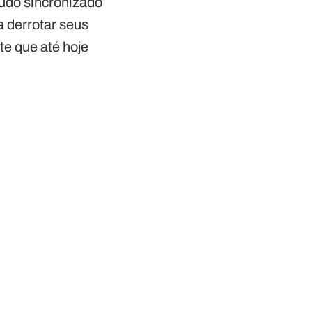
 tudo sincronizado
 derrotar seus
te que até hoje