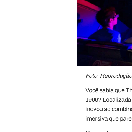
Foto: Reprodução 
Você sabia que Th
1999? Localizada 
inovou ao combin
imersiva que par