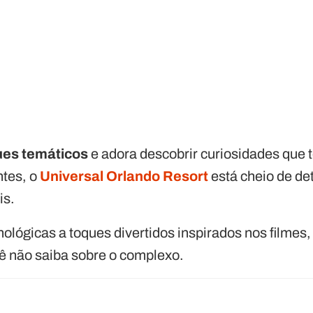
ues temáticos
e adora descobrir curiosidades que 
ntes, o
Universal Orlando Resort
está cheio de de
is.
lógicas a toques divertidos inspirados nos filmes,
cê não saiba sobre o complexo.