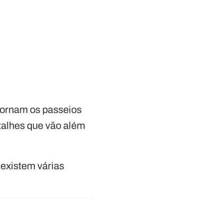
tornam os passeios
talhes que vão além
 existem várias