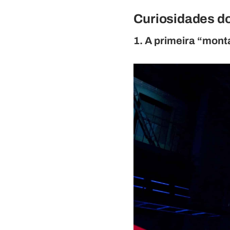
Curiosidades do
1. A primeira “mon