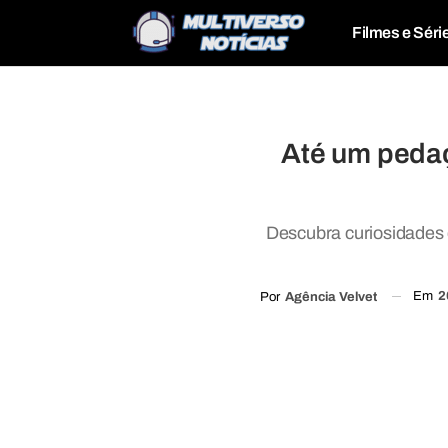
Filmes e Séri
Até um pedaç
Descubra curiosidades 
Em
2
Por
Agência Velvet