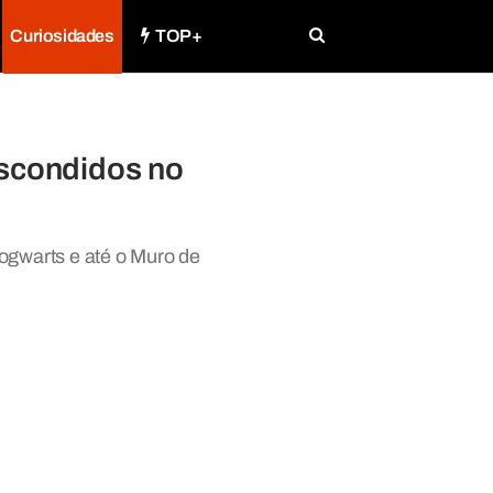
Curiosidades
TOP+
escondidos no
ogwarts e até o Muro de