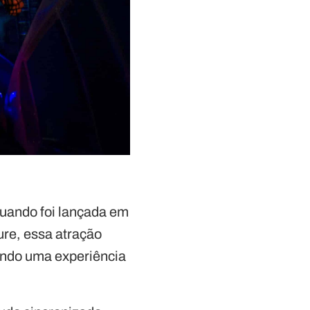
quando foi lançada em
ure, essa atração
ando uma experiência