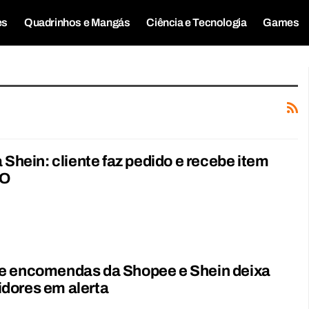
es
Quadrinhos e Mangás
Ciência e Tecnologia
Games
a Shein: cliente faz pedido e recebe item
RO
e encomendas da Shopee e Shein deixa
dores em alerta