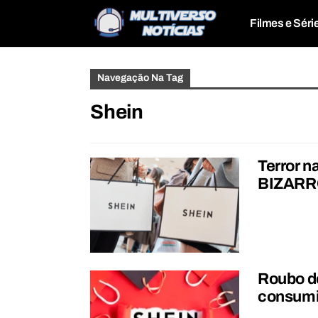
Filmes e Séri
Navegação Na Tag
Shein
Terror n
BIZAR
Roubo d
consumi