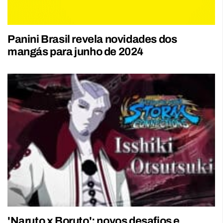
Panini Brasil revela novidades dos
mangás para junho de 2024
'Naruto x Boruto': novos desafios e