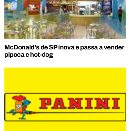
McDonald's de SP inova e passa a vender
pipoca e hot-dog