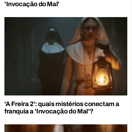
'Invocação do Mal'
'A Freira 2': quais mistérios conectam a
franquia a 'Invocação do Mal'?