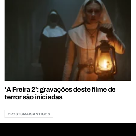
‘A Freira 2’: gravações deste filme de
terror são iniciadas
POSTS MAIS ANTIGOS