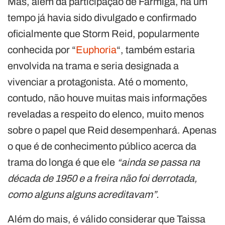
Mas, além da participação de Farmiga, há um
tempo já havia sido divulgado e confirmado
oficialmente que Storm Reid, popularmente
conhecida por “
Euphoria
“, também estaria
envolvida na trama e seria designada a
vivenciar a protagonista. Até o momento,
contudo, não houve muitas mais informações
reveladas a respeito do elenco, muito menos
sobre o papel que Reid desempenhará. Apenas
o que é de conhecimento público acerca da
trama do longa é que ele
“ainda se passa na
década de 1950 e a freira não foi derrotada,
como alguns alguns acreditavam”.
Além do mais, é válido considerar que Taissa