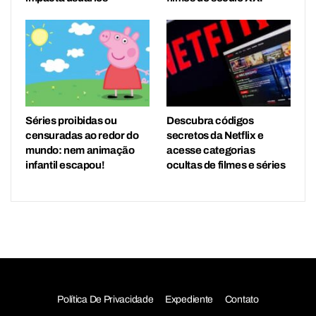
Séries proibidas ou
Descubra códigos
censuradas ao redor do
secretos da Netflix e
mundo: nem animação
acesse categorias
infantil escapou!
ocultas de filmes e séries
Política De Privacidade
Expediente
Contato