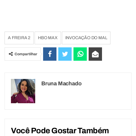
A FREIRA 2
HBO MAX
INVOCAÇÃO DO MAL
Compartilhar
Bruna Machado
Você Pode Gostar Também