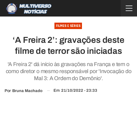
FILMES E SÉRIES
‘A Freira 2’: gravações deste
filme de terror são iniciadas
'A Freira 2' dá início às gravações na França e tem o
como diretor o mesmo responsável por 'Invocação do
Mal 3: A Ordem do Demônio'.
Em
21/10/2022 - 23:33
Por
Bruna Machado