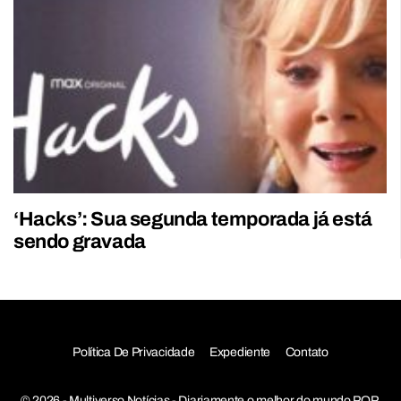
‘Hacks’: Sua segunda temporada já está
sendo gravada
Política De Privacidade
Expediente
Contato
© 2026 - Multiverso Notícias - Diariamente o melhor do mundo POP,