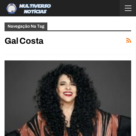
Navegação Na Tag
Gal Costa