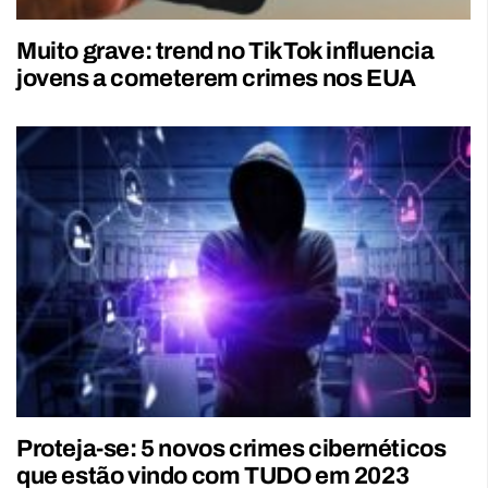
Muito grave: trend no TikTok influencia
jovens a cometerem crimes nos EUA
Proteja-se: 5 novos crimes cibernéticos
que estão vindo com TUDO em 2023