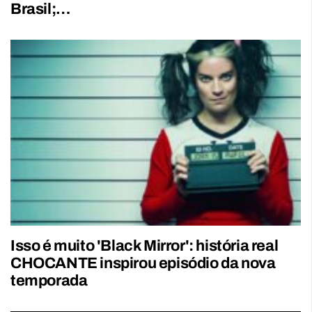
Brasil;…
Isso é muito 'Black Mirror': história real
CHOCANTE inspirou episódio da nova
temporada