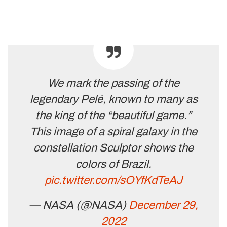
We mark the passing of the
legendary Pelé, known to many as
the king of the “beautiful game.”
This image of a spiral galaxy in the
constellation Sculptor shows the
colors of Brazil.
pic.twitter.com/sOYfKdTeAJ
— NASA (@NASA)
December 29,
2022