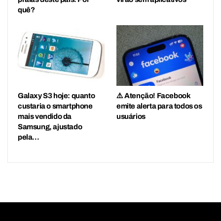
quê?
Galaxy S3 hoje: quanto
⚠️ Atenção! Facebook
custaria o smartphone
emite alerta para todos os
mais vendido da
usuários
Samsung, ajustado
pela…