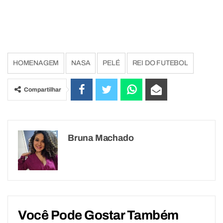
HOMENAGEM
NASA
PELÉ
REI DO FUTEBOL
Compartilhar
Bruna Machado
Você Pode Gostar Também