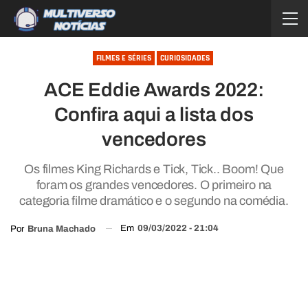
FILMES E SÉRIES
CURIOSIDADES
ACE Eddie Awards 2022:
Confira aqui a lista dos
vencedores
Os filmes King Richards e Tick, Tick.. Boom! Que
foram os grandes vencedores. O primeiro na
categoria filme dramático e o segundo na comédia.
Em
09/03/2022 - 21:04
Por
Bruna Machado