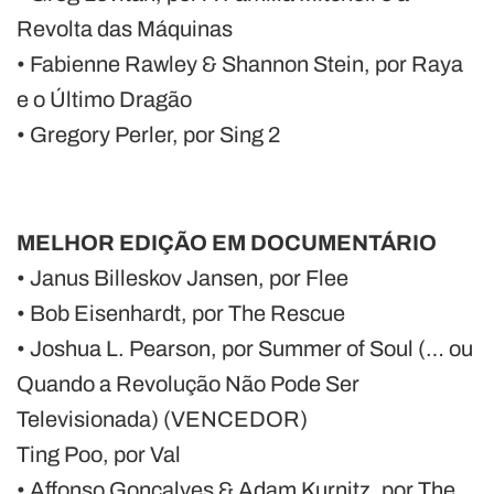
Revolta das Máquinas
• Fabienne Rawley & Shannon Stein, por Raya
e o Último Dragão
• Gregory Perler, por Sing 2
MELHOR EDIÇÃO EM DOCUMENTÁRIO
• Janus Billeskov Jansen, por Flee
• Bob Eisenhardt, por The Rescue
• Joshua L. Pearson, por Summer of Soul (… ou
Quando a Revolução Não Pode Ser
Televisionada) (VENCEDOR)
Ting Poo, por Val
• Affonso Gonçalves & Adam Kurnitz, por The