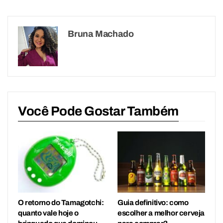
Bruna Machado
Você Pode Gostar Também
O retorno do Tamagotchi:
Guia definitivo: como
quanto vale hoje o
escolher a melhor cerveja