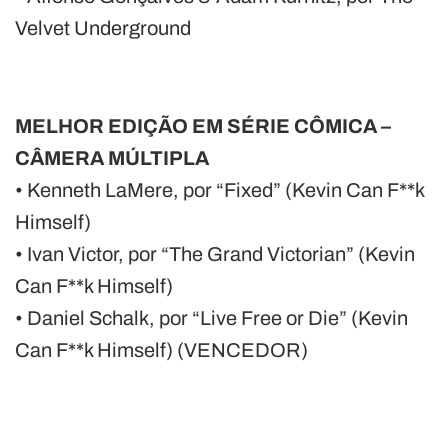
Velvet Underground
MELHOR EDIÇÃO EM SÉRIE CÔMICA –
CÂMERA MÚLTIPLA
• Kenneth LaMere, por “Fixed” (Kevin Can F**k
Himself)
• Ivan Victor, por “The Grand Victorian” (Kevin
Can F**k Himself)
• Daniel Schalk, por “Live Free or Die” (Kevin
Can F**k Himself) (VENCEDOR)