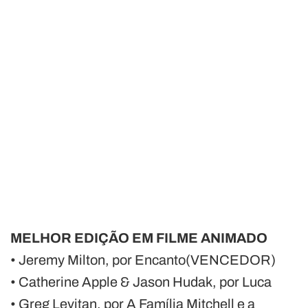
MELHOR EDIÇÃO EM FILME ANIMADO
• Jeremy Milton, por Encanto(VENCEDOR)
• Catherine Apple & Jason Hudak, por Luca
• Greg Levitan, por A Família Mitchell e a