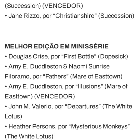
(Succession) (VENCEDOR)
• Jane Rizzo, por “Christianshire” (Succession)
MELHOR EDIÇÃO EM MINISSÉRIE
• Douglas Crise, por “First Bottle” (Dopesick)
• Amy E. Duddleston & Naomi Sunrise
Filoramo, por “Fathers” (Mare of Easttown)
• Amy E. Duddleston, por “Illusions” (Mare of
Easttown) (VENCEDOR)
• John M. Valerio, por “Departures” (The White
Lotus)
• Heather Persons, por “Mysterious Monkeys”
(The White Lotus)