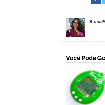
Bruna 
Você Pode G