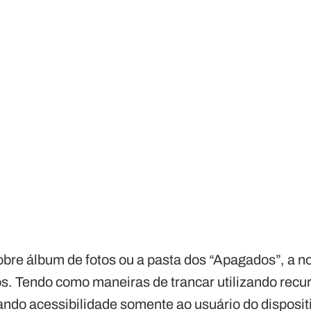
obre álbum de fotos ou a pasta dos “Apagados”, a no
os. Tendo como maneiras de trancar utilizando recu
ando acessibilidade somente ao usuário do disposit