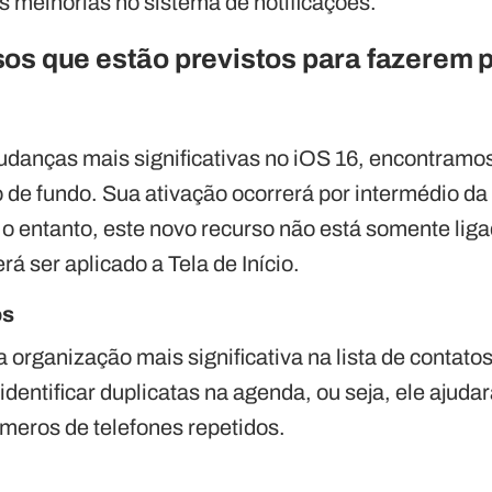
s melhorias no sistema de notificações.
os que estão previstos para fazerem 
anças mais significativas no iOS 16, encontramos
 de fundo. Sua ativação ocorrerá por intermédio d
 No entanto, este novo recurso não está somente lig
 ser aplicado a Tela de Início.
os
 organização mais significativa na lista de contato
 identificar duplicatas na agenda, ou seja, ele ajudar
úmeros de telefones repetidos.