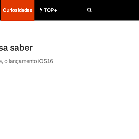
Curiosidades
TOP+
sa saber
e, o lançamento iOS16