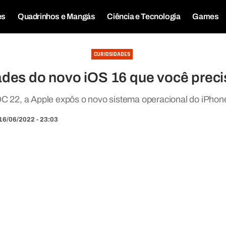
es
Quadrinhos e Mangás
Ciência e Tecnologia
Games
CURIOSIDADES
ades do novo iOS 16 que você preci
22, a Apple expôs o novo sistema operacional do iPhon
16/06/2022 - 23:03