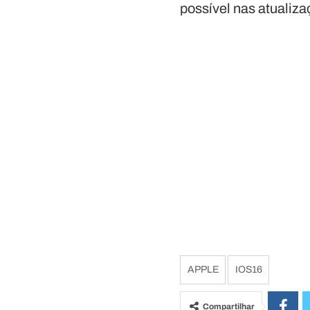
possível nas atualiz
APPLE
IOS16
Compartilhar