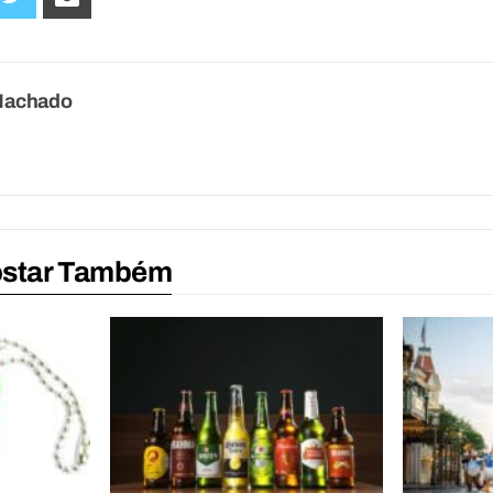
Machado
ostar Também