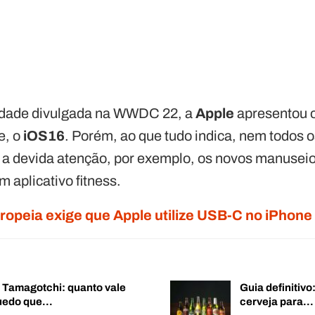
dade divulgada na WWDC 22, a
Apple
apresentou 
e, o
iOS16
. Porém, ao que tudo indica, nem todos 
a devida atenção, por exemplo, os novos manuseio
m aplicativo fitness.
ropeia exige que Apple utilize USB-C no iPhone
o Tamagotchi: quanto vale
Guia definitiv
quedo que…
cerveja para…