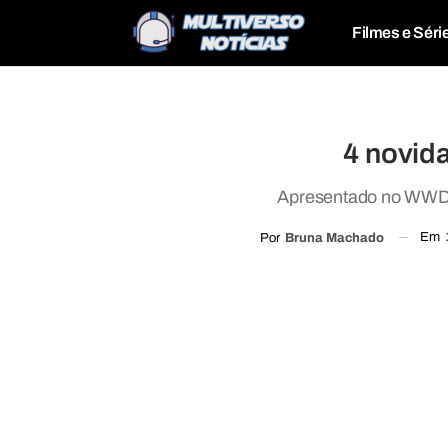
Filmes e Séri
4 novid
Apresentado no WWDC 
Em
Por
Bruna Machado