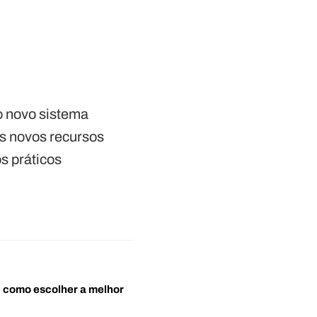
o novo sistema
os novos recursos
s práticos
o: como escolher a melhor