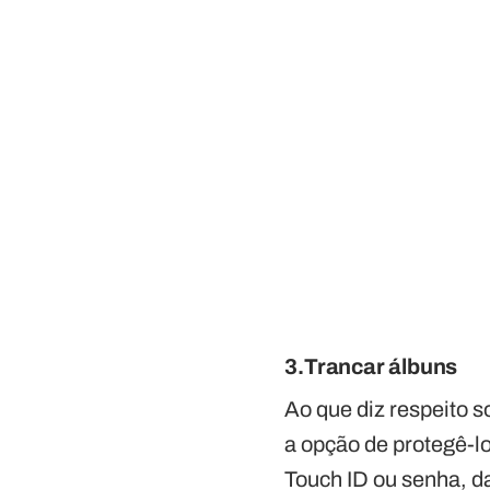
3.Trancar álbuns
Ao que diz respeito s
a opção de protegê-l
Touch ID ou senha, d