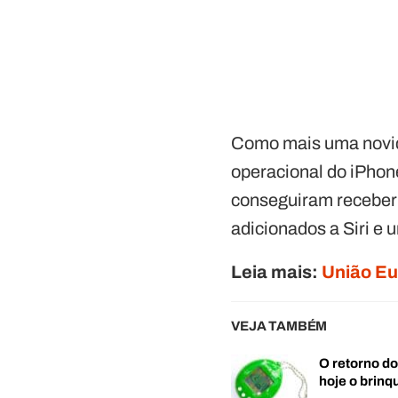
Como mais uma novi
operacional do iPhon
conseguiram receber 
adicionados a Siri e u
Leia mais:
União Eu
VEJA TAMBÉM
O retorno d
hoje o brin