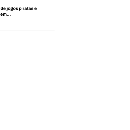
 de jogos piratas e
agem…