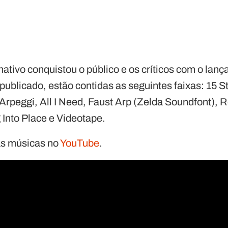
nativo conquistou o público e os críticos com o lan
publicado, estão contidas as seguintes faixas: 15 
Arpeggi, All I Need, Faust Arp (Zelda Soundfont), 
 Into Place e Videotape.
as músicas no
YouTube
.