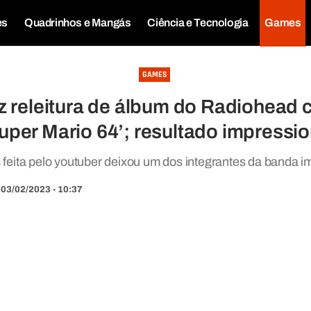
es
Quadrinhos e Mangás
Ciência e Tecnologia
Games
GAMES
z releitura de álbum do Radiohead
uper Mario 64’; resultado impressi
s feita pelo youtuber deixou um dos integrantes da banda i
03/02/2023 - 10:37