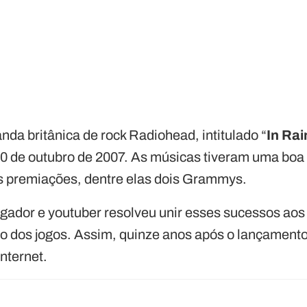
da britânica de rock Radiohead, intitulado “
In Ra
 10 de outubro de 2007. As músicas tiveram uma boa
as premiações, dentre elas dois Grammys.
ador e youtuber resolveu unir esses sucessos aos 
co dos jogos. Assim, quinze anos após o lançamento,
nternet.