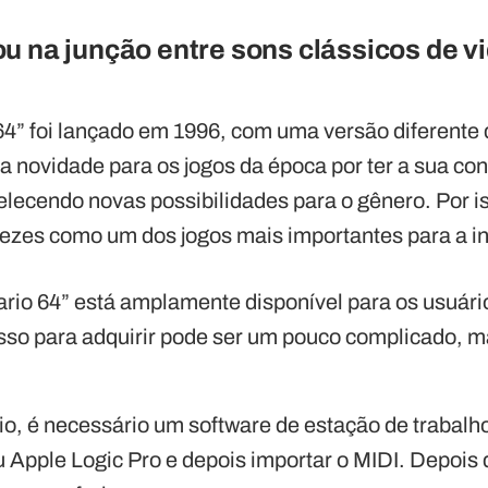
u na junção entre sons clássicos de
4” foi lançado em 1996, com uma versão diferente d
a novidade para os jogos da época por ter a sua co
elecendo novas possibilidades para o gênero. Por is
ezes como um dos jogos mais importantes para a in
rio 64” está amplamente disponível para os usuári
sso para adquirir pode ser um pouco complicado, m
io, é necessário um software de estação de trabalho
 Apple Logic Pro e depois importar o MIDI. Depois di