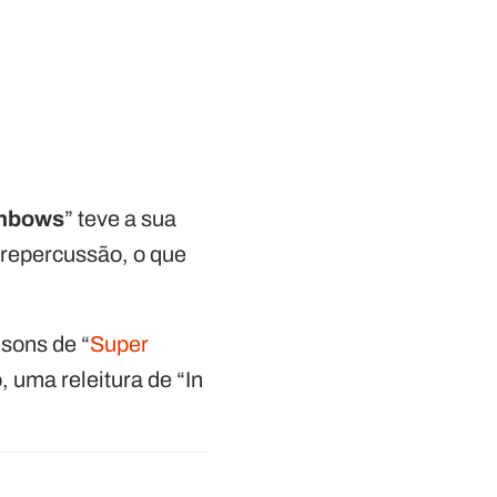
inbows
” teve a sua
 repercussão, o que
sons de “
Super
 uma releitura de “In