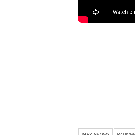
IN RAINBOWS
RADIOH