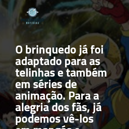
O brinquedo já foi 
adaptado para as 
telinhas e também 
em séries de 
animação. Para a 
alegria dos fãs, já 
podemos vê-los 