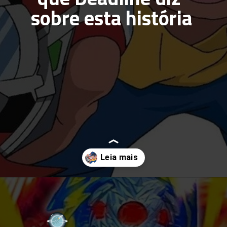
sobre esta história
Opening
https://multiversonoticias.com.br/teremos-uma-adaptacao-live-action-de-beyblade-veja-o-que-deadline-diz-sobre-esta-historia/