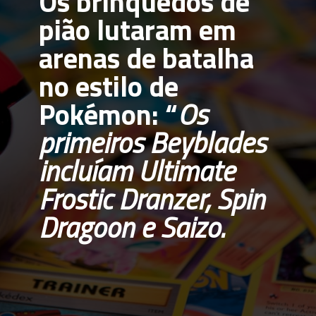
Os brinquedos de 
pião lutaram em 
arenas de batalha 
no estilo de 
Pokémon: “
Os 
primeiros Beyblades 
incluíam Ultimate 
Frostic Dranzer, Spin 
Dragoon e Saizo.