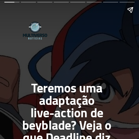
Teremos uma 
adaptação 
live-action de 
beyblade? Veja o 
que Deadline diz 