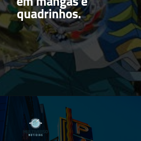
em mangás e 
quadrinhos.
Opening
https://multiversonoticias.com.br/teremos-uma-adaptacao-live-action-de-beyblade-veja-o-que-deadline-diz-sobre-esta-historia/