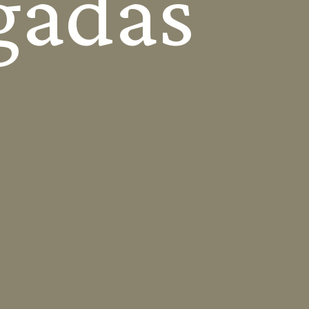
gadas