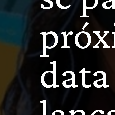
A cad
se pa
próx