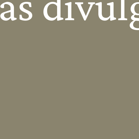
as divul