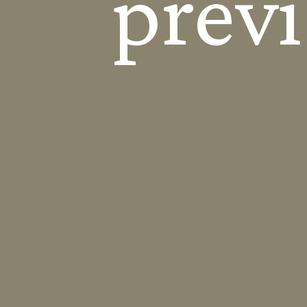
prévi