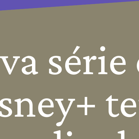
va série 
sney+ te