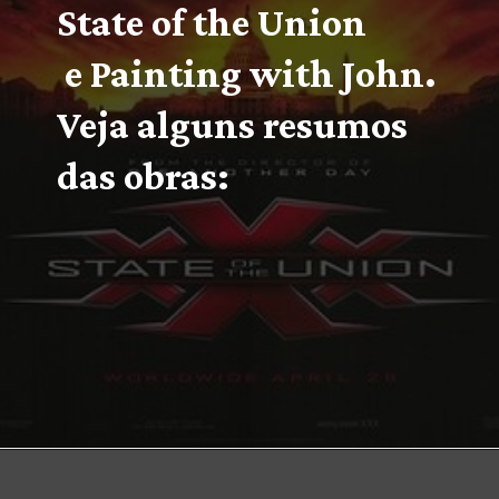
State of the Union 
 e Painting with John. 
Veja alguns resumos 
das obras:
Opening
https://multiversonoticias.com.br/estreias-series-filmes-semana-14-20-fevereiro/