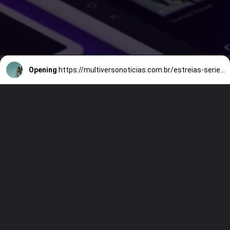
Opening
https://multiversonoticias.com.br/estreias-series-filmes-semana-14-20-fevereiro/