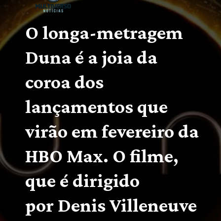
O longa-metragem 
Duna 
é a joia da 
coroa dos 
lançamentos que 
virão em fevereiro da 
HBO Max
. O filme, 
que é dirigido 
por Denis Villeneuve 