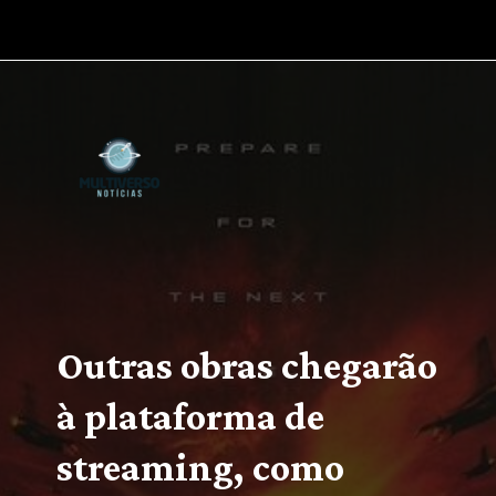
Opening
https://multiversonoticias.com.br/estreias-series-filmes-semana-14-20-fevereiro/
Outras obras chegarão 
à plataforma de 
streaming, como 