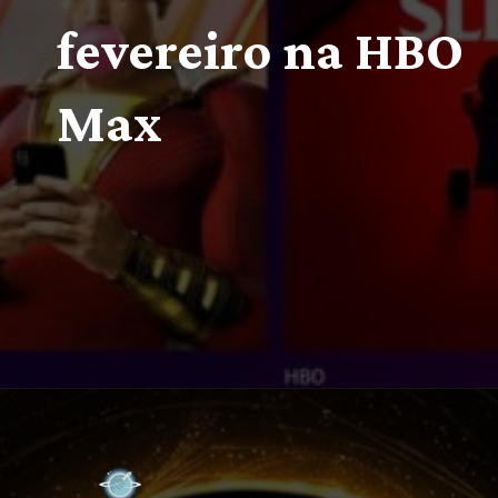
fevereiro na HBO 
Max
Opening
https://multiversonoticias.com.br/estreias-series-filmes-semana-14-20-fevereiro/