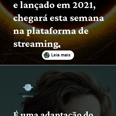
e lançado em 2021, 
chegará esta semana 
na plataforma de 
streaming.
Opening
https://multiversonoticias.com.br/estreias-series-filmes-semana-14-20-fevereiro/
É uma adaptação do 