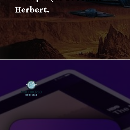
Herbert. 
Opening
https://multiversonoticias.com.br/estreias-series-filmes-semana-14-20-fevereiro/