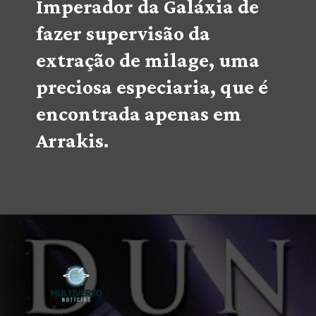
Imperador da Galáxia de 
fazer supervisão da 
extração de milage, uma 
preciosa especiaria, que é 
encontrada apenas em 
Arrakis. 
Opening
https://multiversonoticias.com.br/estreias-series-filmes-semana-14-20-fevereiro/