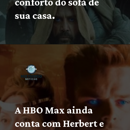
conforto do sofá de 
sua casa.
Opening
https://multiversonoticias.com.br/estreias-series-filmes-semana-14-20-fevereiro/
A HBO Max ainda 
conta com Herbert e 