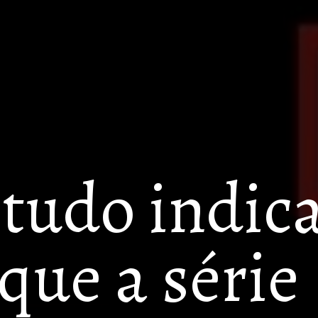
tudo indica,
parece que a série 